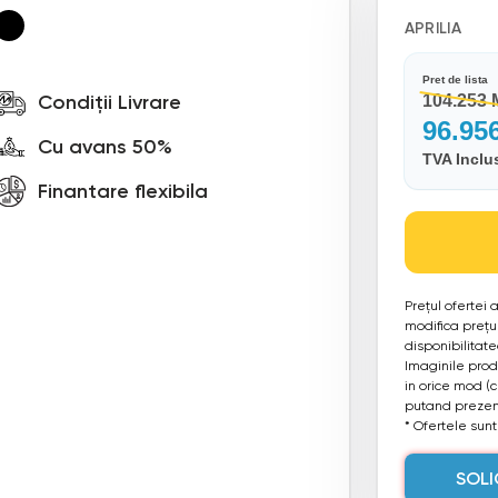
APRILIA
Pret de lista
Condiții Livrare
104.253
96.95
Cu avans 50%
TVA Inclu
Finantare flexibila
Prețul ofertei
modifica prețul
disponibilitat
Imaginile produ
in orice mod (
putand prezent
* Ofertele sunt 
SOLI