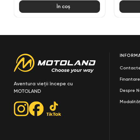
În coș
INFORMA
Contact
Finantare
Aventura vieții începe cu
Despre N
MOTOLAND
Modalităț