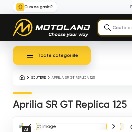
Cum ne gasiti?
Toate categoriile
SCUTERE
APRILIA SR GT REPLICA 125
Aprilia SR GT Replica 125
A1