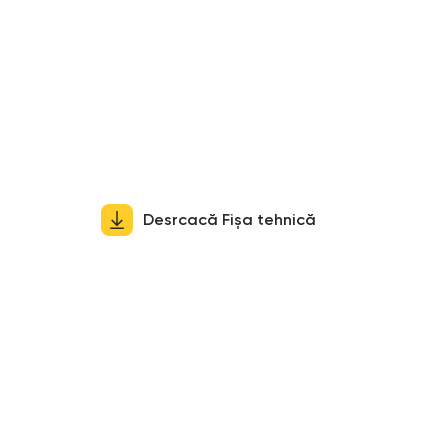
Desrcacă Fișa tehnică