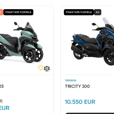
%
FINANTARE FLEXIBILA
FINANTARE FLEXIBILA
A2
YAMAHA
25
TRICITY 300
10.550 EUR
UR
 EUR