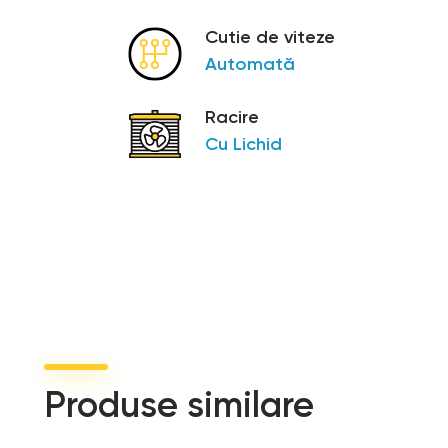
Cutie de viteze
Automată
Racire
Cu Lichid
Produse similare