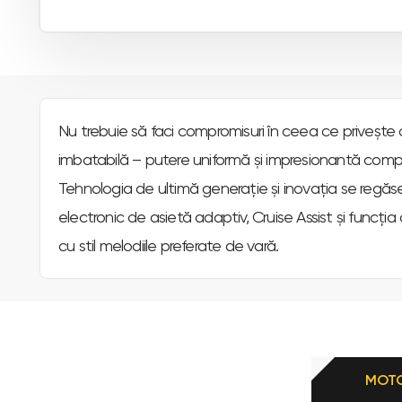
Nu trebuie să faci compromisuri în ceea ce privește
imbatabilă – putere uniformă și impresionantă complet
Tehnologia de ultimă generație și inovația se regăses
electronic de asietă adaptiv, Cruise Assist și funcți
cu stil melodiile preferate de vară.
MOT