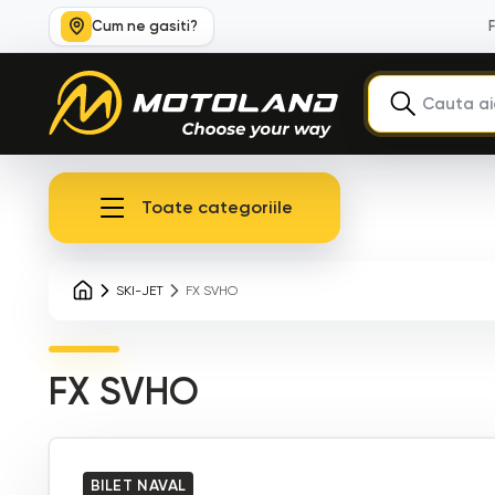
Cum ne gasiti?
Toate categoriile
SKI-JET
FX SVHO
FX SVHO
BILET NAVAL