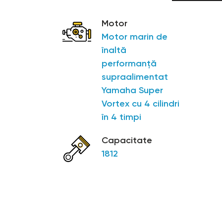
Motor
Motor marin de
înaltă
performanță
supraalimentat
Yamaha Super
Vortex cu 4 cilindri
în 4 timpi
Capacitate
1812