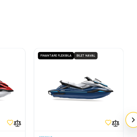
FINANTARE FLEXIBILA
BILET NAVAL