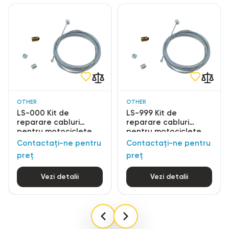
OTHER
OTHER
LS-000 Kit de
LS-999 Kit de
reparare cabluri
reparare cabluri
pentru motociclete
pentru motociclete
Contactați-ne pentru
Contactați-ne pentru
preț
preț
Vezi detalii
Vezi detalii