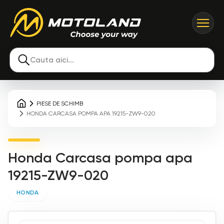
Cauta aici...
PIESE DE SCHIMB
HONDA CARCASA POMPA APA 19215-ZW9-020
Honda Carcasa pompa apa
19215-ZW9-020
HONDA