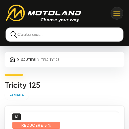
Cauta aici...
SCUTERE
TRICITY 125
Tricity 125
YAMAHA
A1
REDUCERE
5 %