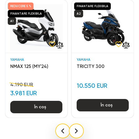
REDUCERE
5 %
FINANTARE FLEXIBILA
FINANTARE FLEXIBILA
A2
A1
YAMAHA
YAMAHA
NMAX 125 (MY'24)
TRICITY 300
4.190 EUR
10.550 EUR
3.981 EUR
În coș
În coș