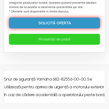
imaginile produselor livrate, acestea putand prezenta abateri
minore de la pozele si descrierile prezentate pe site.
* Ofertele sunt disponibile in limita stocului.
SOLICITĂ OFERTA
Modalități de plată
Șnur de siguranță Yamaha 682-82556-00-00. Se
utilizează pentru oprirea de urgență a motorului exterior
în caz de cădere accidentală a operatorului peste bord.