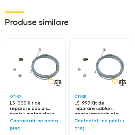
Produse similare
OTHER
OTHER
LS-000 Kit de
LS-999 Kit de
reparare cabluri
reparare cabluri
pentru motociclete
pentru motociclete
Contactați-ne pentru
Contactați-ne pentru
preț
preț