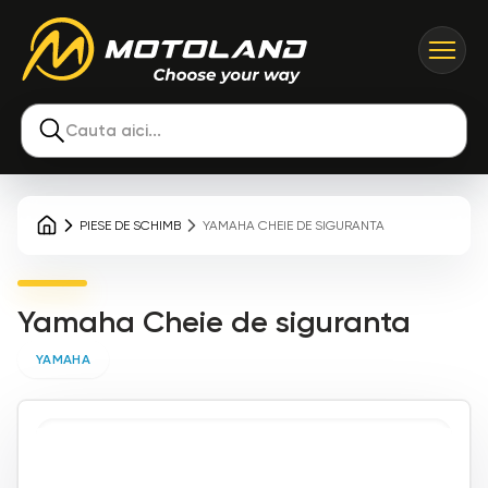
Cauta aici...
PIESE DE SCHIMB
YAMAHA CHEIE DE SIGURANTA
Yamaha Cheie de siguranta
YAMAHA