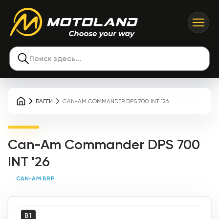
Поиск здесь...
БАГГИ
CAN-AM COMMANDER DPS 700 INT '26
Can-Am Commander DPS 700
INT '26
CAN-AM BRP
B1