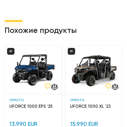
Похожие продукты
B1
B1
CFMOTO
CFMOTO
UFORCE 1000 EPS '25
UFORCE 1000 XL '23
13.990 EUR
15.990 EUR