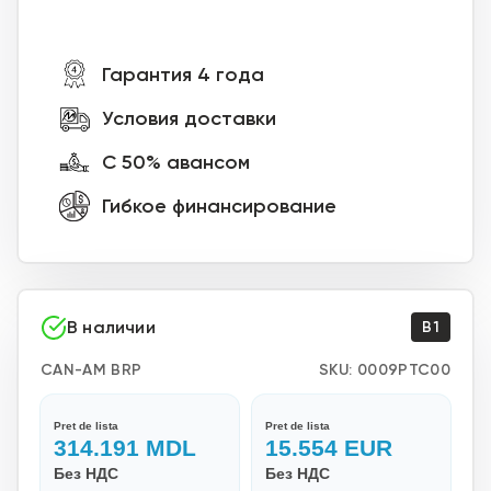
Гарантия 4 года
Условия доставки
С 50% авансом
Гибкое финансирование
В наличии
B1
CAN-AM BRP
SKU:
0009PTC00
Pret de lista
Pret de lista
314.191
MDL
15.554
EUR
Без НДС
Без НДС