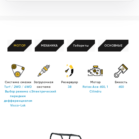
МОТОР
МЕХАНИКА
Габариты
ОСНОВНЫЕ
Система смазки
Загрузочная
Резервуар
Мотор
Емкость
Turf / 2WD / 4WD
система
38
Rotax Ace 650, 1
650
Выбор режима с
Электрический
Cilindru
передним
дифференциалом
Visco-Lok