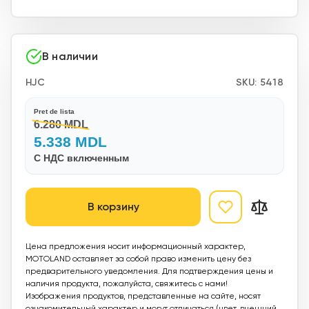
В наличии
HJC
SKU:
5418
Pret de lista
6.280 MDL
5.338 MDL
С НДС включенным
В корзину
Цена предложения носит информационный характер,
MOTOLAND оставляет за собой право изменить цену без
предварительного уведомления. Для подтверждения цены и
наличия продукта, пожалуйста, свяжитесь с нами!
Изображения продуктов, представленные на сайте, носят
ознакомительный характер и могут отличаться (цвет, внешний