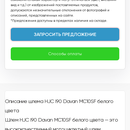
вид и т.д.) от изображений поставляемых продуктов,
допускаются незначительные отклонения от фотографий и
описаний, представленных на сайте.
*Предложения доступны в пределах наличия на складе.
ЗАПРОСИТЬ ПРЕДЛОЖЕНИЕ
Способы оплаты
Описание шлема HJC I90 Davan MC10SF белого
цвета
Шлем HJC I90 Davan MC10SF белого цвета — это
высококачественный мотоциклетный шлем,