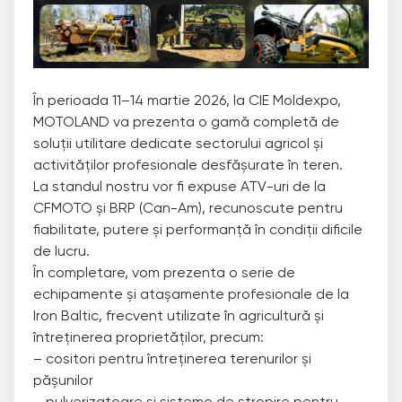
În perioada 11–14 martie 2026, la CIE Moldexpo,
MOTOLAND va prezenta o gamă completă de
soluții utilitare dedicate sectorului agricol și
activităților profesionale desfășurate în teren.
La standul nostru vor fi expuse ATV-uri de la
CFMOTO și BRP (Can-Am), recunoscute pentru
fiabilitate, putere și performanță în condiții dificile
de lucru.
În completare, vom prezenta o serie de
echipamente și atașamente profesionale de la
Iron Baltic, frecvent utilizate în agricultură și
întreținerea proprietăților, precum:
– cositori pentru întreținerea terenurilor și
pășunilor
– pulverizatoare și sisteme de stropire pentru