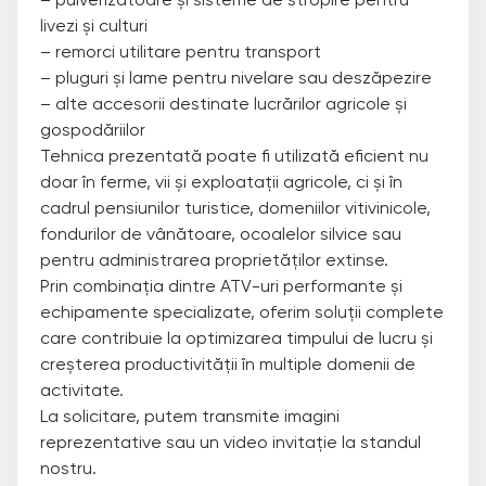
livezi și culturi
– remorci utilitare pentru transport
– pluguri și lame pentru nivelare sau deszăpezire
– alte accesorii destinate lucrărilor agricole și
gospodăriilor
Tehnica prezentată poate fi utilizată eficient nu
doar în ferme, vii și exploatații agricole, ci și în
cadrul pensiunilor turistice, domeniilor vitivinicole,
fondurilor de vânătoare, ocoalelor silvice sau
pentru administrarea proprietăților extinse.
Prin combinația dintre ATV-uri performante și
echipamente specializate, oferim soluții complete
care contribuie la optimizarea timpului de lucru și
creșterea productivității în multiple domenii de
activitate.
La solicitare, putem transmite imagini
reprezentative sau un video invitație la standul
nostru.