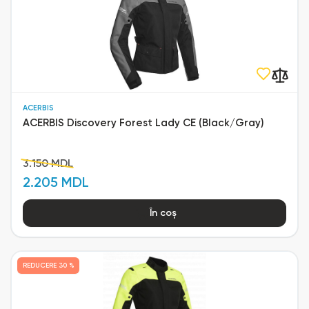
ACERBIS
ACERBIS Discovery Forest Lady CE (Black/Gray)
3.150 MDL
2.205 MDL
În coș
REDUCERE
30 %