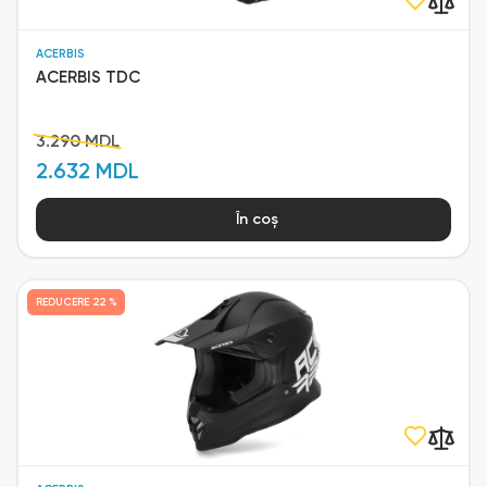
ACERBIS
ACERBIS TDC
3.290 MDL
2.632 MDL
În coș
REDUCERE
22 %