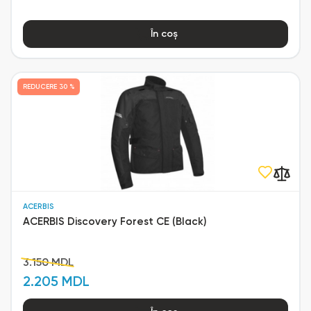
În coș
REDUCERE
30 %
ACERBIS
ACERBIS Discovery Forest CE (Black)
3.150 MDL
2.205 MDL