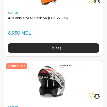
ACERBIS
ACERBIS Steel Carbon (ECE 22-05)
6.950 MDL
În coș
REDUCERE
25 %