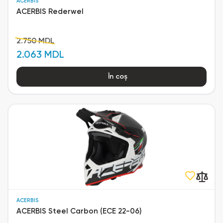
ACERBIS
ACERBIS Rederwel
2.750 MDL
2.063 MDL
În coș
ACERBIS
ACERBIS Steel Carbon (ECE 22-06)