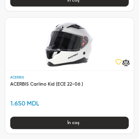
În coș
ACERBIS
ACERBIS Carlino Kid (ECE 22-06 )
1.650 MDL
În coș