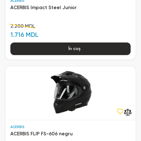
ACERBIS
ACERBIS Impact Steel Junior
2.200 MDL
1.716 MDL
În coș
ACERBIS
ACERBIS FLIP FS-606 negru