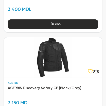
3.400 MDL
În coș
ACERBIS
ACERBIS Discovery Safary CE (Black/Gray)
3.150 MDL