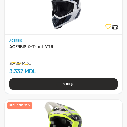
ACERBIS
ACERBIS X-Track VTR
3.920 MDL
3.332 MDL
În coș
REDUCERE
25 %