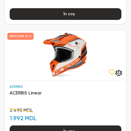
În coș
REDUCERE
20 %
ACERBIS
ACERBIS Linear
2.490 MDL
1.992 MDL