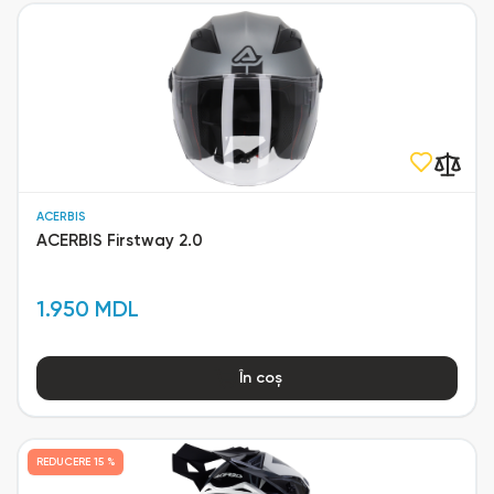
ACERBIS
ACERBIS Firstway 2.0
1.950 MDL
În coș
REDUCERE
15 %