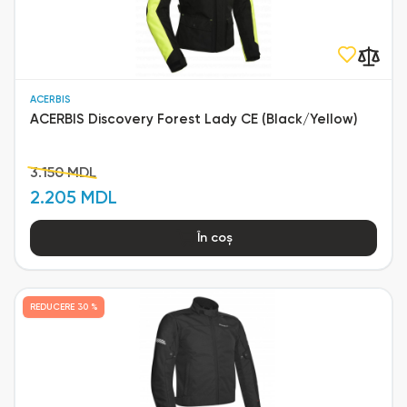
ACERBIS
ACERBIS Discovery Forest Lady CE (Black/Yellow)
3.150 MDL
2.205 MDL
În coș
REDUCERE
30 %