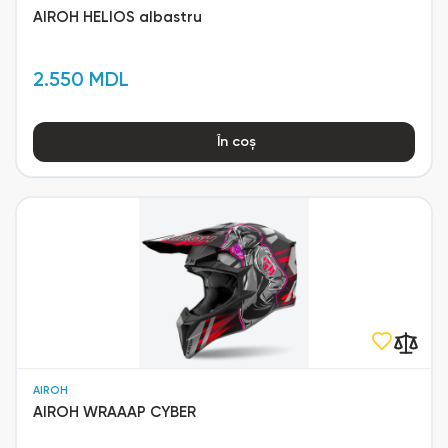
AIROH HELIOS albastru
2.550 MDL
În coș
AIROH
AIROH WRAAAP CYBER