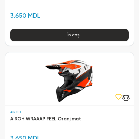
3.650 MDL
În coș
AIROH
AIROH WRAAAP FEEL Oranj mat
3.650 MDL