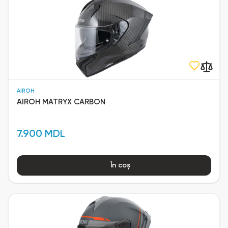
AIROH
AIROH MATRYX CARBON
7.900 MDL
În coș