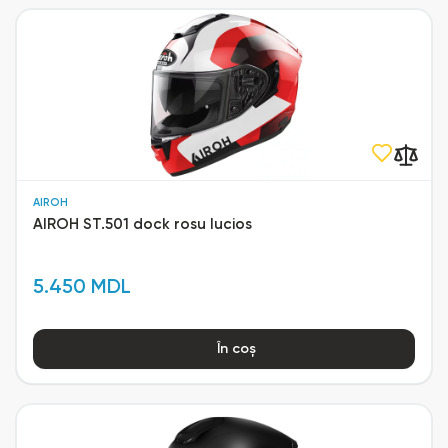
AIROH
AIROH ST.501 dock rosu lucios
5.450 MDL
În coș