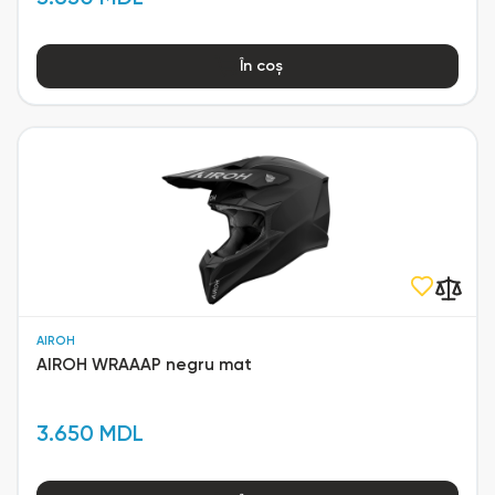
În coș
AIROH
AIROH WRAAAP negru mat
3.650 MDL