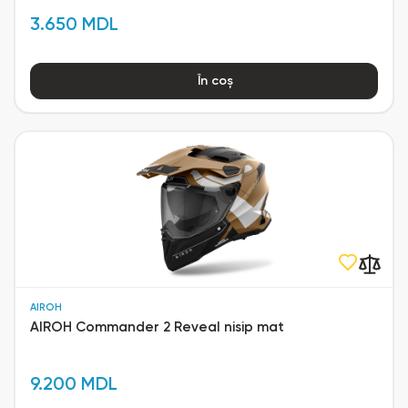
3.650 MDL
În coș
AIROH
AIROH Commander 2 Reveal nisip mat
9.200 MDL