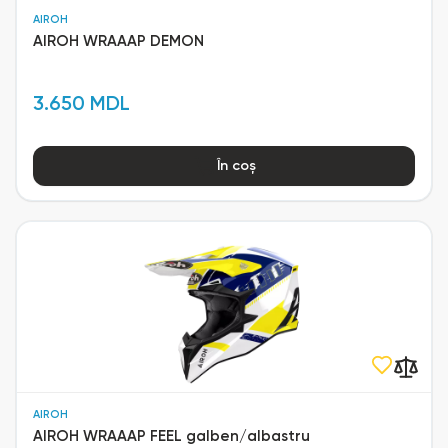
AIROH
AIROH WRAAAP DEMON
3.650 MDL
În coș
AIROH
AIROH WRAAAP FEEL galben/albastru