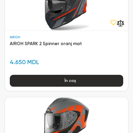
AIROH
AIROH SPARK 2 Spinner oranj mat
4.650 MDL
În coș