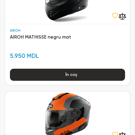
AIROH
AIROH MATHISSE negru mat
5.950 MDL
În coș