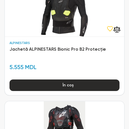
ALPINESTARS
Jachetă ALPINESTARS Bionic Pro B2 Protecție
5.555 MDL
În coș