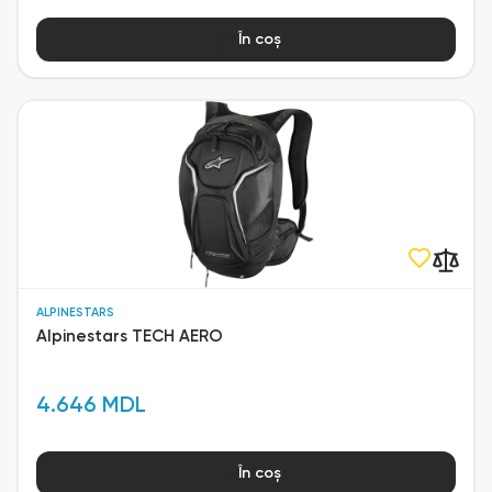
În coș
ALPINESTARS
Alpinestars TECH AERO
4.646 MDL
În coș