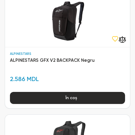
ALPINESTARS
ALPINESTARS GFX V2 BACKPACK Negru
2.586 MDL
În coș