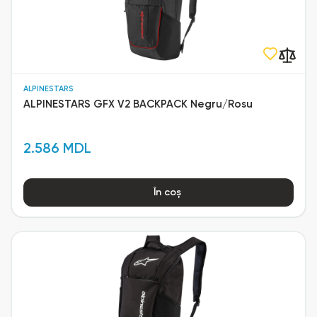
ALPINESTARS
ALPINESTARS GFX V2 BACKPACK Negru/Rosu
2.586 MDL
În coș