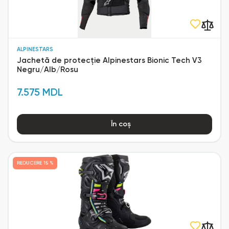
ALPINESTARS
Jachetă de protecție Alpinestars Bionic Tech V3
Negru/Alb/Rosu
7.575 MDL
În coș
REDUCERE
15 %