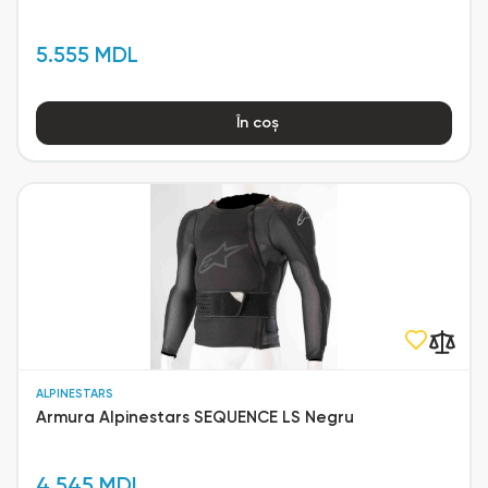
5.555 MDL
În coș
ALPINESTARS
Armura Alpinestars SEQUENCE LS Negru
4.545 MDL