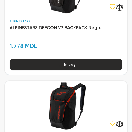
ALPINESTARS
ALPINESTARS DEFCON V2 BACKPACK Negru
1.778 MDL
În coș