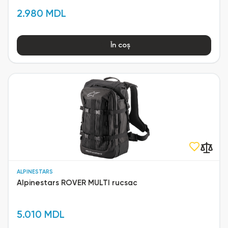
2.980 MDL
În coș
ALPINESTARS
Alpinestars ROVER MULTI rucsac
5.010 MDL