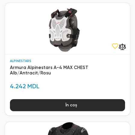
ALPINESTARS
Armura Alpinestars A-4 MAX CHEST
Alb/Antracit/Rosu
4.242 MDL
În coș