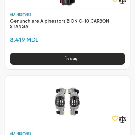
ALPINESTARS
Genunchiere Alpinestars BIONIC-10 CARBON
STANGA
8.419 MDL
În coș
ALPINESTARS