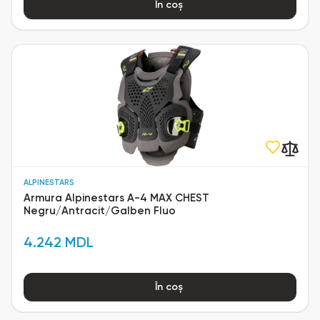
În coș
ALPINESTARS
Armura Alpinestars A-4 MAX CHEST
Negru/Antracit/Galben Fluo
4.242 MDL
În coș