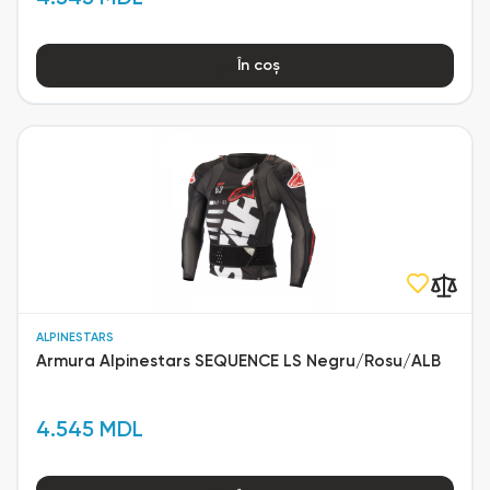
În coș
ALPINESTARS
Armura Alpinestars SEQUENCE LS Negru/Rosu/ALB
4.545 MDL