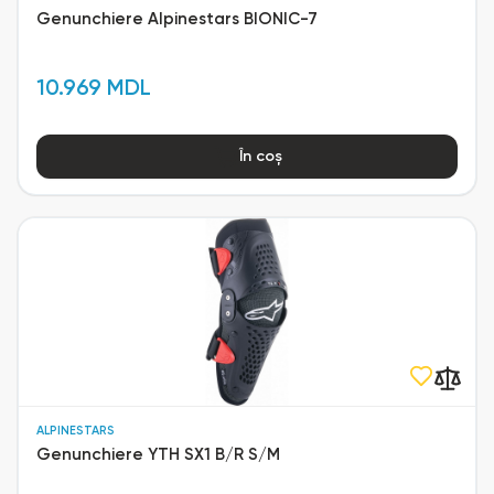
Genunchiere Alpinestars BIONIC-7
10.969 MDL
În coș
ALPINESTARS
Genunchiere YTH SX1 B/R S/M