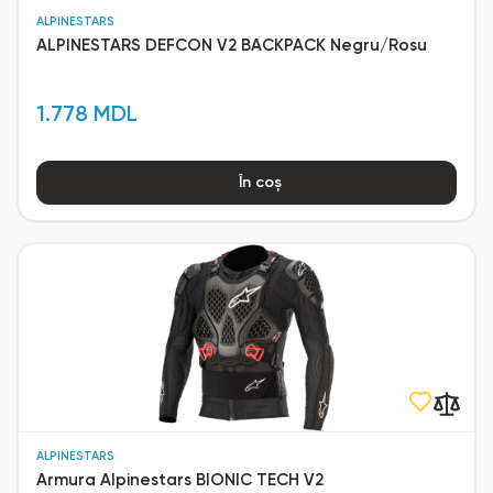
ALPINESTARS
ALPINESTARS DEFCON V2 BACKPACK Negru/Rosu
1.778 MDL
În coș
ALPINESTARS
Armura Alpinestars BIONIC TECH V2