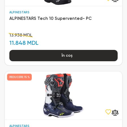
ALPINESTARS
ALPINESTARS Tech 10 Supervented- PC
13.938 MDL
11.848 MDL
În coș
REDUCERE
15 %
ALPINESTARS