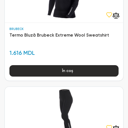
BRUBECK
Termo Bluză Brubeck Extreme Wool Sweatshirt
1.616 MDL
În coș