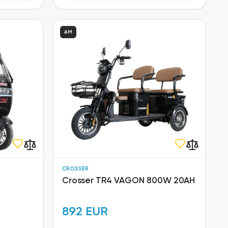
AM
CROSSER
Crosser TR4 VAGON 800W 20AH
892 EUR