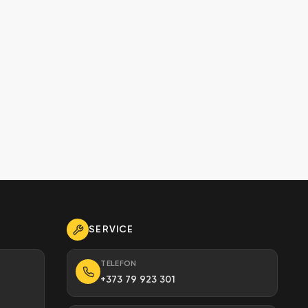
SERVICE
TELEFON
+373 79 923 301