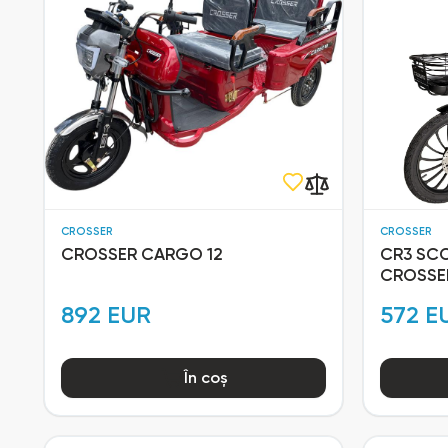
CROSSER
CROSSER
CROSSER CARGO 12
CR3 SC
CROSSE
892 EUR
572 E
În coș