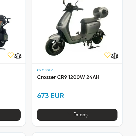
CROSSER
Crosser CR9 1200W 24AH
673 EUR
În coș