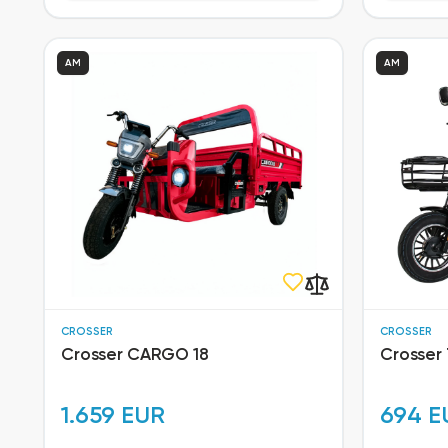
AM
AM
CROSSER
CROSSER
Crosser CARGO 18
Crosser 
1.659 EUR
694 E