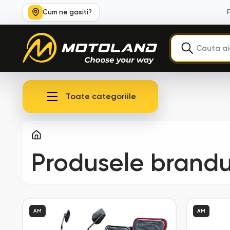
Cum ne gasiti?
Toate categoriile
Produsele brandu
AM
AM