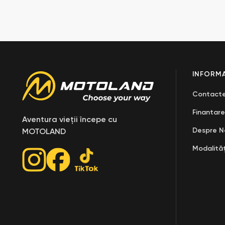
INFORMA
Contact
Finantare
Aventura vieții începe cu
Despre N
MOTOLAND
Modalităț