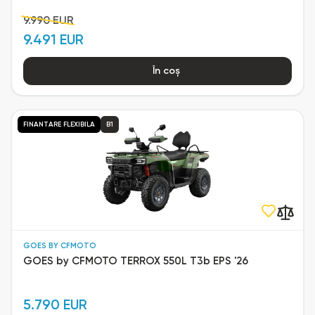
9.990 EUR
9.491 EUR
În coș
FINANTARE FLEXIBILA
B1
GOES BY CFMOTO
GOES by CFMOTO TERROX 550L T3b EPS '26
5.790 EUR