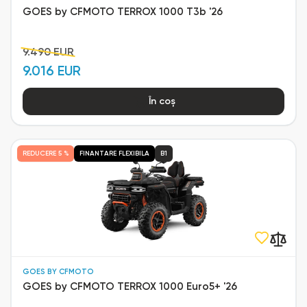
GOES by CFMOTO TERROX 1000 T3b '26
9.490 EUR
9.016 EUR
În coș
REDUCERE
5 %
FINANTARE FLEXIBILA
B1
GOES BY CFMOTO
GOES by CFMOTO TERROX 1000 Euro5+ '26