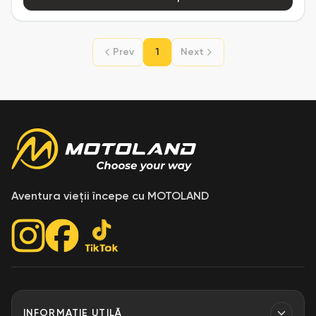
Prev
1
Next
Aventura vieții începe cu MOTOLAND
INFORMAȚIE UTILĂ