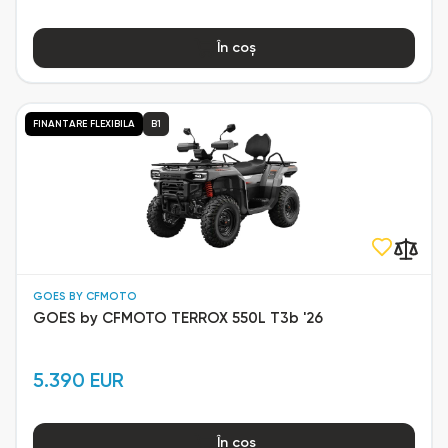
În coș
FINANTARE FLEXIBILA
B1
GOES BY CFMOTO
GOES by CFMOTO TERROX 550L T3b '26
5.390 EUR
În coș