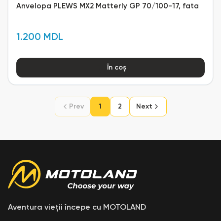
Anvelopa PLEWS MX2 Matterly GP 70/100-17, fata
1.200 MDL
În coș
Prev
1
2
Next
Aventura vieții începe cu MOTOLAND