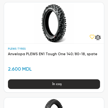
PLEWS TYRES
Anvelopa PLEWS EN1 Tough One 140/80-18, spate
2.600 MDL
În coș