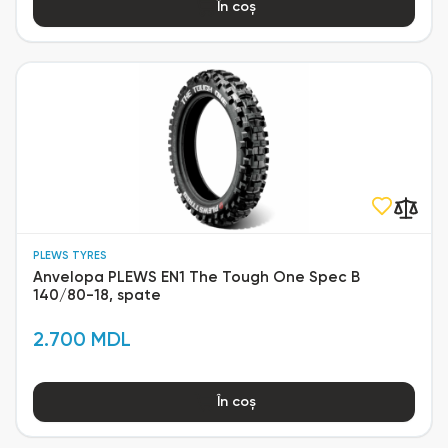
În coș
PLEWS TYRES
Anvelopa PLEWS EN1 The Tough One Spec B
140/80-18, spate
2.700 MDL
În coș