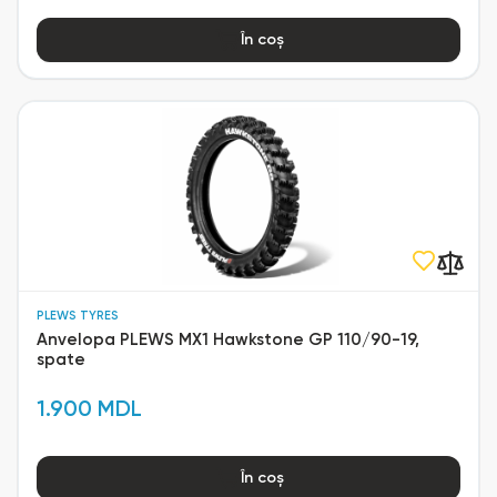
În coș
PLEWS TYRES
Anvelopa PLEWS MX1 Hawkstone GP 110/90-19,
spate
1.900 MDL
În coș