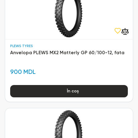
PLEWS TYRES
Anvelopa PLEWS MX2 Matterly GP 60/100-12, fata
900 MDL
În coș