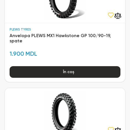
PLEWS TYRES
Anvelopa PLEWS MX1 Hawkstone GP 100/90-19,
spate
1.900 MDL
În coș