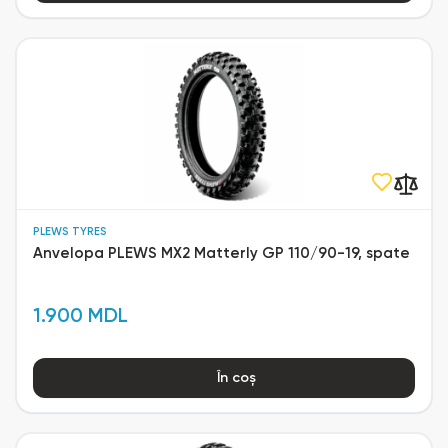
PLEWS TYRES
Anvelopa PLEWS MX2 Matterly GP 110/90-19, spate
1.900 MDL
În coș