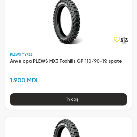
PLEWS TYRES
Anvelopa PLEWS MX3 Foxhills GP 110/90-19, spate
1.900 MDL
În coș