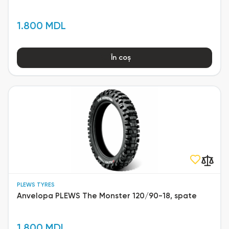
1.800 MDL
În coș
PLEWS TYRES
Anvelopa PLEWS The Monster 120/90-18, spate
1.800 MDL