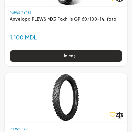
PLEWS TYRES
Anvelopa PLEWS MX3 Foxhills GP 60/100-14, fata
1.100 MDL
În coș
PLEWS TYRES