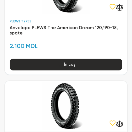
PLEWS TYRES
Anvelopa PLEWS The American Dream 120/90-18,
spate
2.100 MDL
În coș