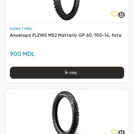
PLEWS TYRES
Anvelopa PLEWS MX2 Matterly GP 60/100-14, fata
900 MDL
În coș