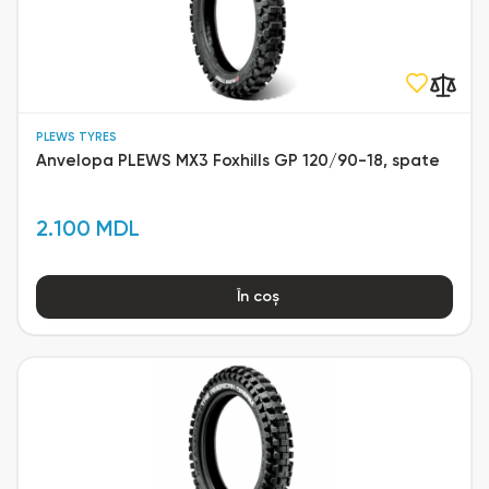
PLEWS TYRES
Anvelopa PLEWS MX3 Foxhills GP 120/90-18, spate
2.100 MDL
În coș