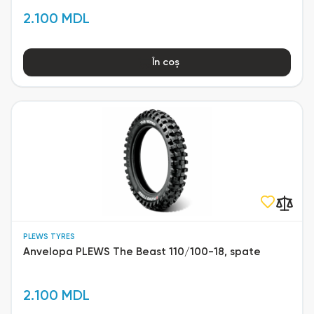
2.100 MDL
În coș
PLEWS TYRES
Anvelopa PLEWS The Beast 110/100-18, spate
2.100 MDL