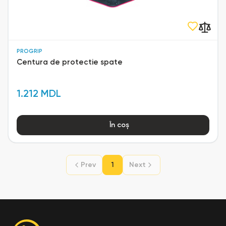
PROGRIP
Centura de protectie spate
1.212 MDL
În coș
Prev
1
Next