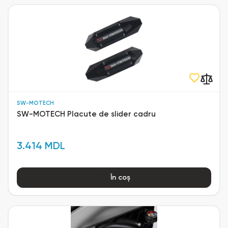
SW-MOTECH
SW-MOTECH Placute de slider cadru
3.414 MDL
În coș