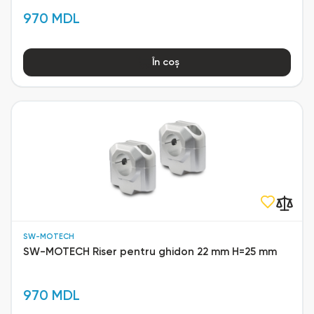
970 MDL
În coș
SW-MOTECH
SW-MOTECH Riser pentru ghidon 22 mm H=25 mm
970 MDL