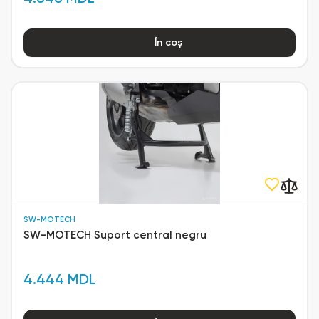
În coș
SW-MOTECH
SW-MOTECH Suport central negru
4.444 MDL