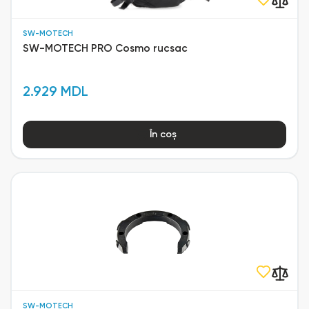
SW-MOTECH
SW-MOTECH PRO Cosmo rucsac
2.929 MDL
În coș
SW-MOTECH