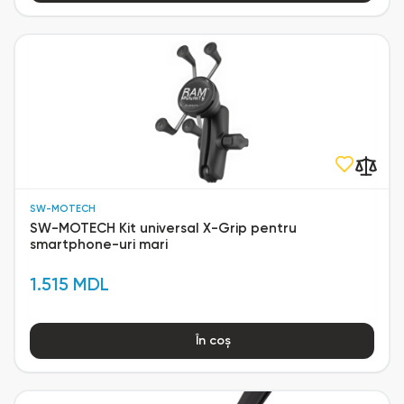
SW-MOTECH
SW-MOTECH Kit universal X-Grip pentru
smartphone-uri mari
1.515 MDL
În coș