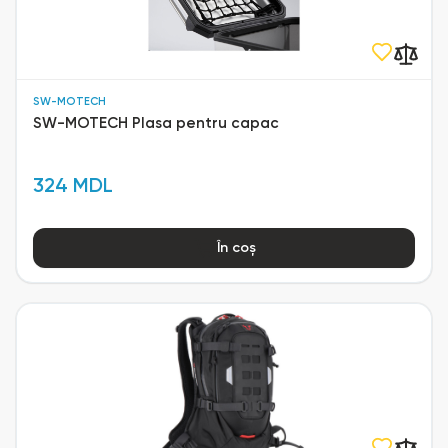
SW-MOTECH
SW-MOTECH Plasa pentru capac
324 MDL
În coș