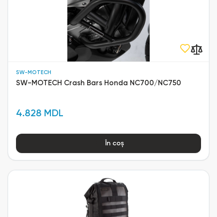
SW-MOTECH
SW-MOTECH Crash Bars Honda NC700/NC750
4.828 MDL
În coș