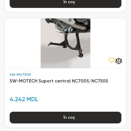
În coș
SW-MOTECH
SW-MOTECH Suport central NC700S/NC750S
4.242 MDL
În coș