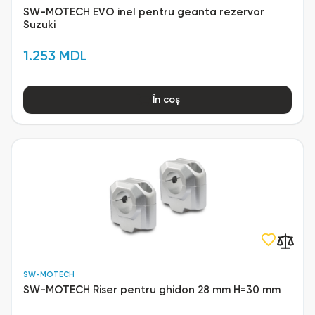
SW-MOTECH EVO inel pentru geanta rezervor
Suzuki
1.253 MDL
În coș
SW-MOTECH
SW-MOTECH Riser pentru ghidon 28 mm H=30 mm