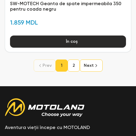
SW-MOTECH Geanta de spate impermeabila 350
pentru coada negru
1.859 MDL
În coș
Prev
1
2
Next
Aventura vieții începe cu MOTOLAND