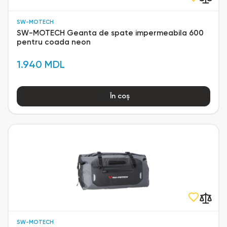
SW-MOTECH
SW-MOTECH Geanta de spate impermeabila 600
pentru coada neon
1.940 MDL
În coș
SW-MOTECH