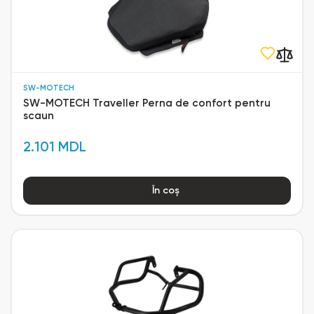
SW-MOTECH
SW-MOTECH Traveller Perna de confort pentru
scaun
2.101 MDL
În coș