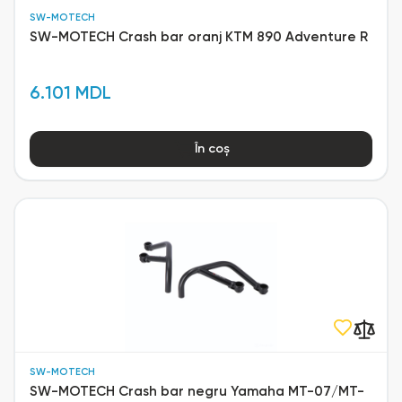
SW-MOTECH
SW-MOTECH Crash bar oranj KTM 890 Adventure R
6.101 MDL
În coș
SW-MOTECH
SW-MOTECH Crash bar negru Yamaha MT-07/MT-