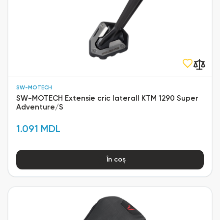
SW-MOTECH
SW-MOTECH Extensie cric laterall KTM 1290 Super
Adventure/S
1.091 MDL
În coș