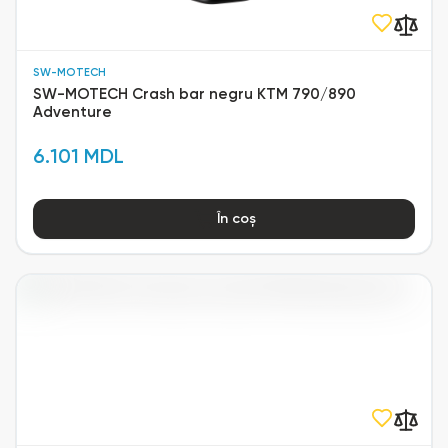
SW-MOTECH
SW-MOTECH Crash bar negru KTM 790/890
Adventure
6.101 MDL
În coș