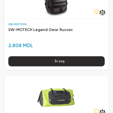
SW-MOTECH
SW-MOTECH Legend Gear Rucsac
2.808 MDL
În coș