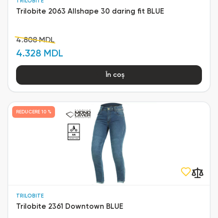
TRILOBITE
Trilobite 2063 Allshape 30 daring fit BLUE
4.808 MDL
4.328 MDL
În coș
REDUCERE
10 %
TRILOBITE
Trilobite 2361 Downtown BLUE