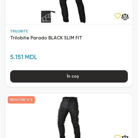
TRILOBITE
Trilobite Parado BLACK SLIM FIT
5.151 MDL
În coș
REDUCERE
10 %