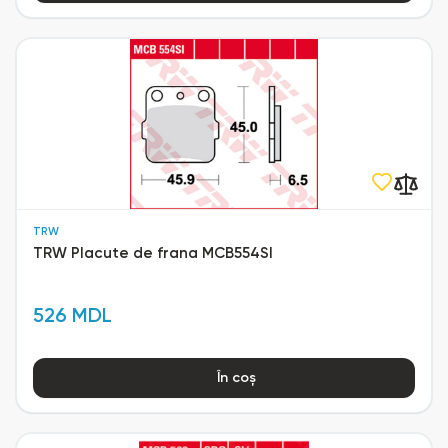
TRW
TRW Placute de frana MCB554SI
526 MDL
În coș