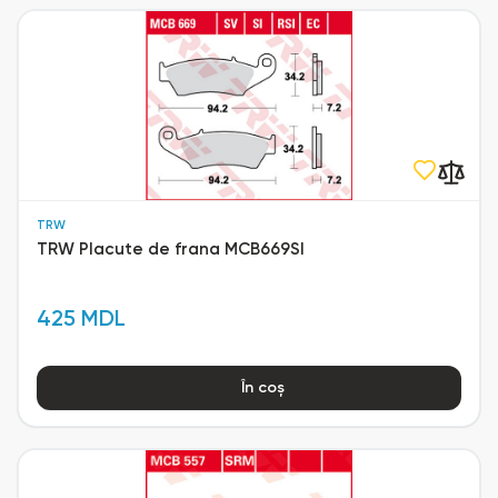
TRW
TRW Placute de frana MCB669SI
425 MDL
În coș