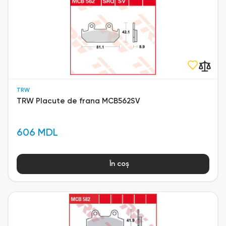
TRW
TRW Placute de frana MCB562SV
606 MDL
În coș