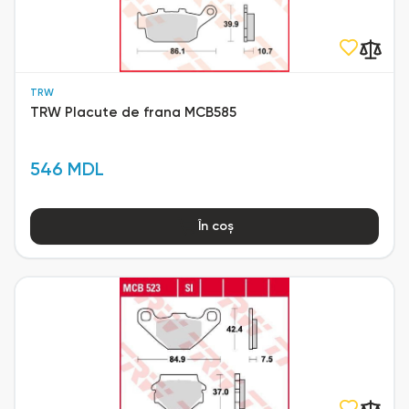
TRW
TRW Placute de frana MCB585
546 MDL
În coș