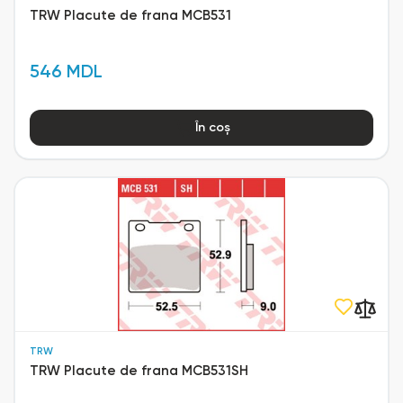
TRW Placute de frana MCB531
546 MDL
În coș
TRW
TRW Placute de frana MCB531SH