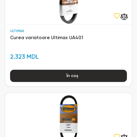
ULTIMAX
Curea variatoare Ultimax UA401
2.323 MDL
În coș