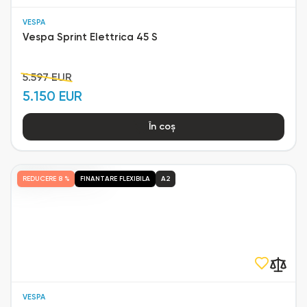
VESPA
Vespa Sprint Elettrica 45 S
5.597 EUR
5.150 EUR
În coș
REDUCERE
8 %
FINANTARE FLEXIBILA
A2
VESPA