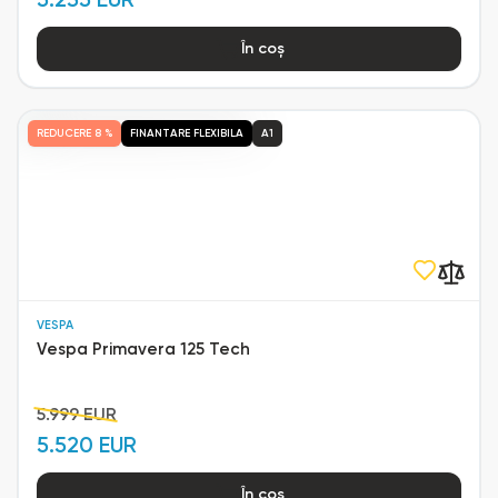
În coș
REDUCERE
8 %
FINANTARE FLEXIBILA
A1
VESPA
Vespa Primavera 125 Tech
5.999 EUR
5.520 EUR
În coș