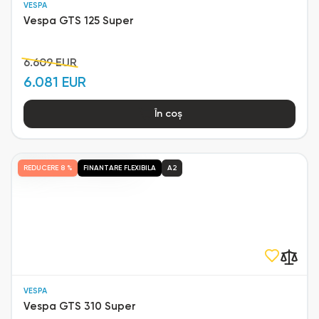
VESPA
Vespa GTS 125 Super
6.609 EUR
6.081 EUR
În coș
REDUCERE
8 %
FINANTARE FLEXIBILA
A2
VESPA
Vespa GTS 310 Super