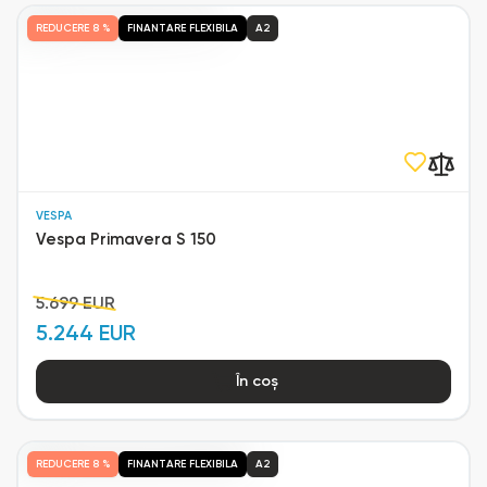
REDUCERE
8 %
FINANTARE FLEXIBILA
A2
VESPA
Vespa Primavera S 150
5.699 EUR
5.244 EUR
În coș
REDUCERE
8 %
FINANTARE FLEXIBILA
A2