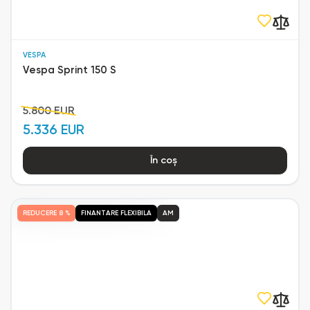
VESPA
Vespa Sprint 150 S
5.800 EUR
5.336 EUR
În coș
REDUCERE
8 %
FINANTARE FLEXIBILA
AM