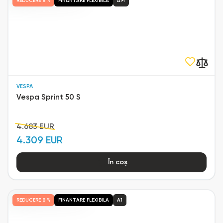
REDUCERE
8 %
FINANTARE FLEXIBILA
AM
VESPA
Vespa Sprint 50 S
4.683 EUR
4.309 EUR
În coș
REDUCERE
8 %
FINANTARE FLEXIBILA
A1