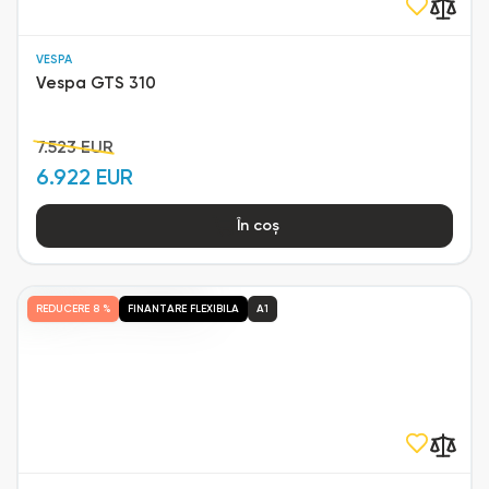
VESPA
Vespa GTS 310
7.523 EUR
6.922 EUR
În coș
REDUCERE
8 %
FINANTARE FLEXIBILA
A1