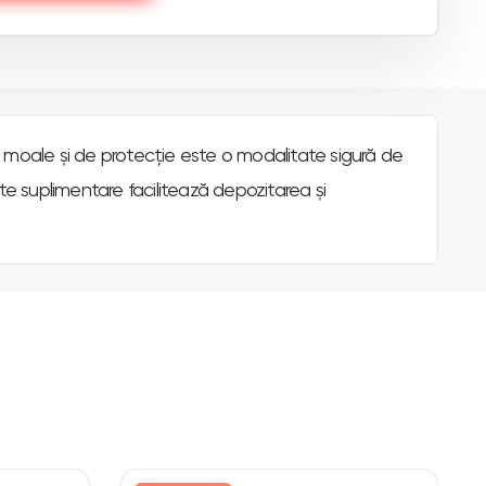
 moale și de protecție este o modalitate sigură de
 suplimentare facilitează depozitarea și