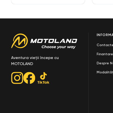
INFORMA
Contact
Finantare
Aventura vieții începe cu
Despre N
MOTOLAND
Modalităț