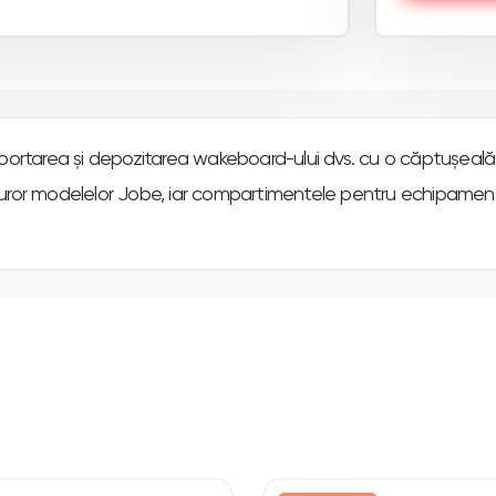
sportarea și depozitarea wakeboard-ului dvs. cu o căptușeală
turor modelelor Jobe, iar compartimentele pentru echipamente