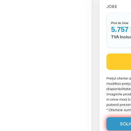
JOBE
Pret de lista
5.757
TVA Inclu
Prețul ofertei
modifica prețul
disponibilitat
Imaginile produ
in orice mod (
putand prezent
* Ofertele sunt 
SOLI