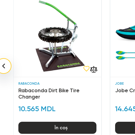
RABACONDA
JOBE
Rabaconda Dirt Bike Tire
Jobe Cr
Changer
10.565 MDL
14.64
În coș