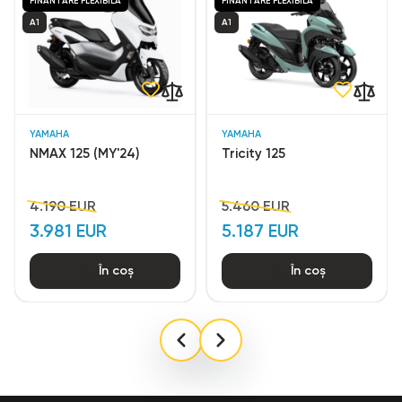
FINANTARE FLEXIBILA
FINANTARE FLEXIBILA
A1
A1
YAMAHA
YAMAHA
NMAX 125 (MY'24)
Tricity 125
4.190 EUR
5.460 EUR
3.981 EUR
5.187 EUR
În coș
În coș