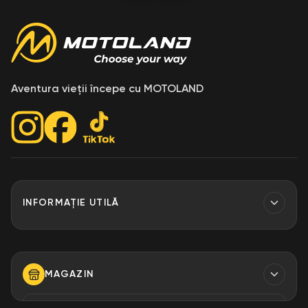
Aventura vieții începe cu MOTOLAND
INFORMAȚIE UTILĂ
Contacte
Finantare
MAGAZIN
Despre Noi