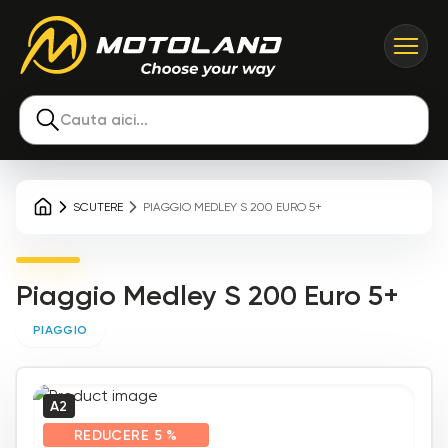
Cauta aici...
SCUTERE
PIAGGIO MEDLEY S 200 EURO 5+
Piaggio Medley S 200 Euro 5+
PIAGGIO
A2
REDUCERE
5 %