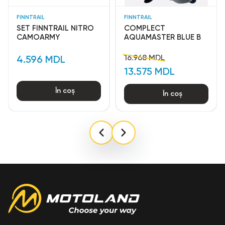
FINNTRAIL
FINNTRAIL
SET FINNTRAIL NITRO
COMPLECT
CAMOARMY
AQUAMASTER BLUE B
16.968 MDL
4.596 MDL
13.575 MDL
În coș
În coș