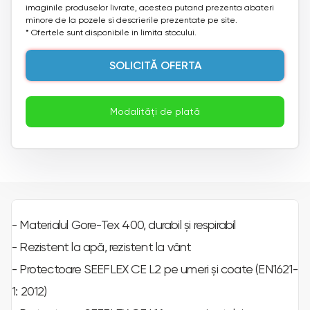
imaginile produselor livrate, acestea putand prezenta abateri
minore de la pozele si descrierile prezentate pe site.
* Ofertele sunt disponibile in limita stocului.
SOLICITĂ OFERTA
Modalități de plată
- Materialul Gore-Tex 400, durabil și respirabil
- Rezistent la apă, rezistent la vânt
- Protectoare SEEFLEX CE L2 pe umeri și coate (EN1621-
1: 2012)