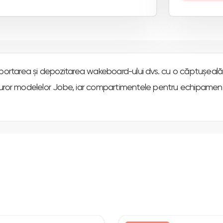
sportarea și depozitarea wakeboard-ului dvs. cu o căptușeală
turor modelelor Jobe, iar compartimentele pentru echipamente