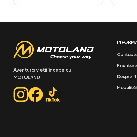
INFORMA
Contact
Finantare
Aventura vieții începe cu
Despre N
MOTOLAND
Modalităț