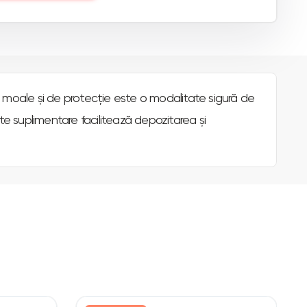
 moale și de protecție este o modalitate sigură de
 suplimentare facilitează depozitarea și