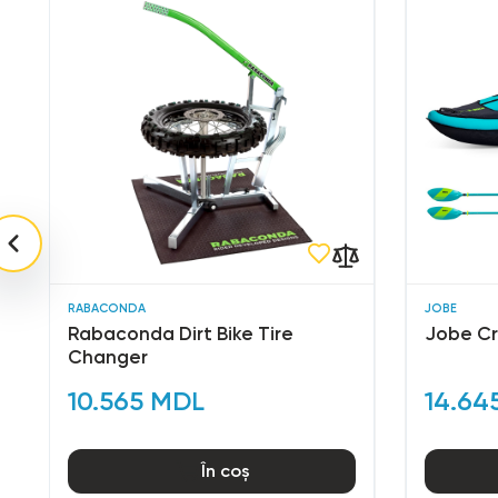
RABACONDA
JOBE
Rabaconda Dirt Bike Tire
Jobe Cr
Changer
10.565 MDL
14.64
În coș