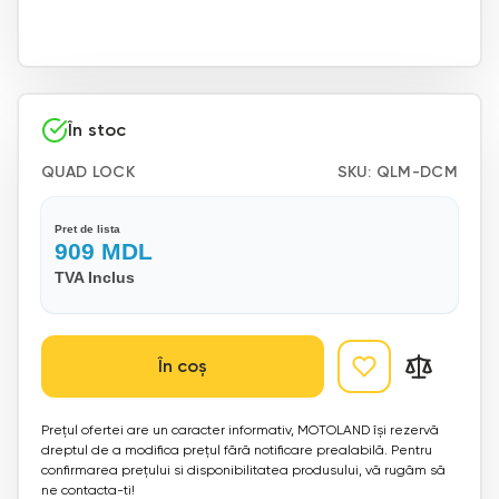
În stoc
QUAD LOCK
SKU:
QLM-DCM
Pret de lista
909
MDL
TVA Inclus
În coș
Prețul ofertei are un caracter informativ, MOTOLAND își rezervă
dreptul de a modifica prețul fără notificare prealabilă. Pentru
confirmarea prețului si disponibilitatea produsului, vă rugăm să
ne contacta-ti!