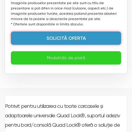
Imaginile produselor prezentate pe site sunt cu titlu de
prezentare si pot diferi in orice mod (culoare, aspect etc.) de
imaginile produselor livrate, acestea putand prezenta abateri
minore de la pozele si descrierile prezentate pe site.
* Ofertele sunt disponibile in limita stocului.
SOLICITĂ OFERTA
Modalități de plată
Potrivit pentru utilizarea cu toate carcasele și
adaptoarele universale Quad Lock®, suportul adeziv
pentru bord/consolă Quad Lock® oferă o soluție de