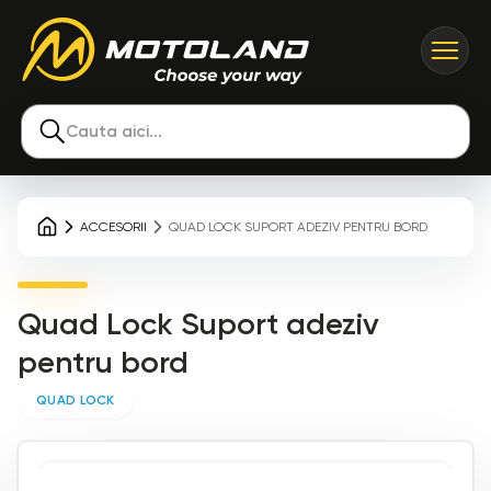
Cauta aici...
ACCESORII
QUAD LOCK SUPORT ADEZIV PENTRU BORD
Quad Lock Suport adeziv
pentru bord
QUAD LOCK