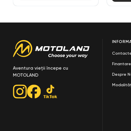
INFORMA
Contact
Finantare
Aventura vieții începe cu
Despre N
MOTOLAND
Modalităț