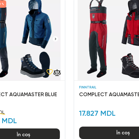
0 %
FINNTRAIL
CT AQUAMASTER BLUE
COMPLECT AQUAMASTE
17.827 MDL
DL
5 MDL
În coș
În coș