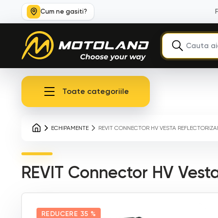
Cum ne gasiti?
Toate categoriile
ECHIPAMENTE
REVIT CONNECTOR HV VESTA REFLECTORIZ
REVIT Connector HV Vesta 
REDUCERE
35 %