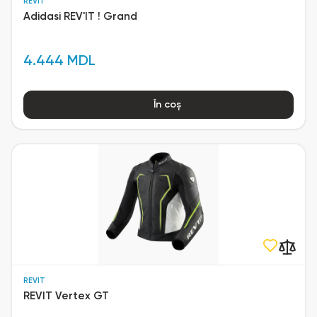
REVIT
Adidasi REV'IT ! Grand
4.444 MDL
În coș
REVIT
REVIT Vertex GT