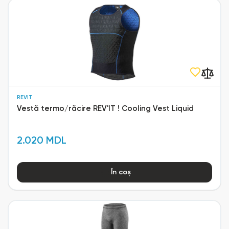
REVIT
Vestă termo/răcire REV'IT ! Cooling Vest Liquid
2.020 MDL
În coș