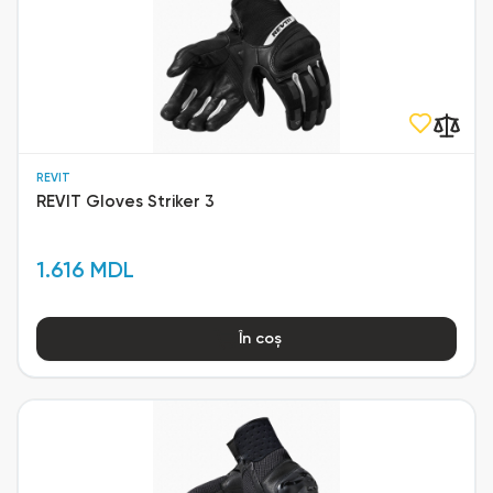
REVIT
REVIT Gloves Striker 3
1.616 MDL
În coș