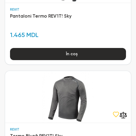
REVIT
Pantaloni Termo REV'IT! Sky
1.465 MDL
În coș
REVIT