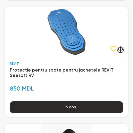
REVIT
Protectie pentru spate pentru jachetele REVIT
Seesoft RV
850 MDL
În coș