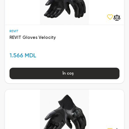
REVIT
REVIT Gloves Velocity
1.566 MDL
În coș