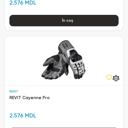
2.576 MDL
În coș
REVIT
REVIT Cayenne Pro
2.576 MDL