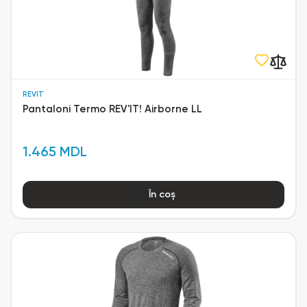
REVIT
Pantaloni Termo REV'IT! Airborne LL
1.465 MDL
În coș