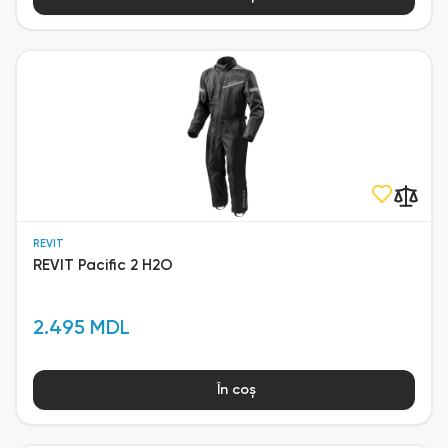
REVIT
REVIT Pacific 2 H2O
2.495 MDL
În coș