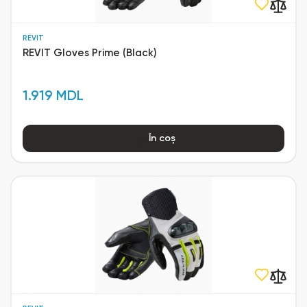
REVIT
REVIT Gloves Prime (Black)
1.919 MDL
În coș