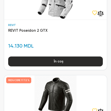
REVIT
REVIT Poseidon 2 GTX
14.130 MDL
În coș
REDUCERE
17.72 %