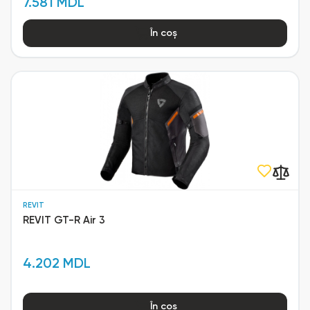
7.581 MDL
În coș
REVIT
REVIT GT-R Air 3
4.202 MDL
În coș