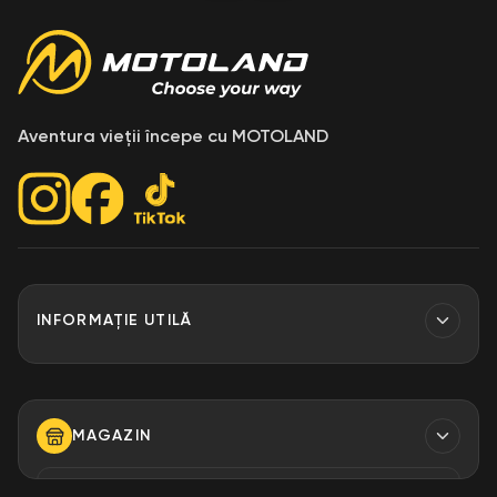
Aventura vieții începe cu MOTOLAND
INFORMAȚIE UTILĂ
Contacte
Finantare
MAGAZIN
Despre Noi
Modalități de plată
TELEFON