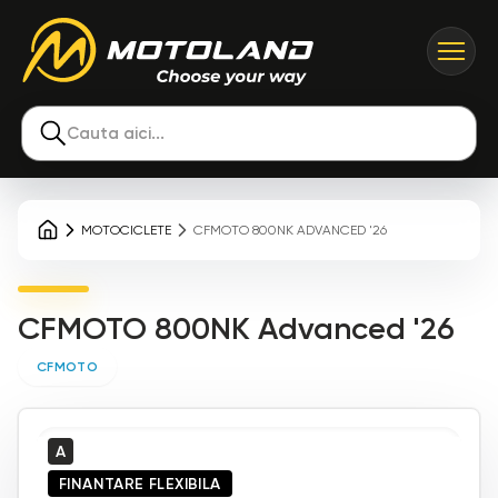
Cauta aici...
MOTOCICLETE
CFMOTO 800NK ADVANCED '26
CFMOTO 800NK Advanced '26
CFMOTO
A
FINANTARE FLEXIBILA