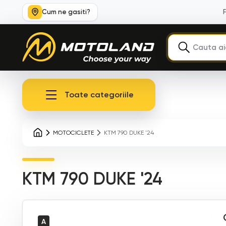
Cum ne gasiti?
Toate categoriile
MOTOCICLETE
KTM 790 DUKE '24
KTM 790 DUKE '24
A