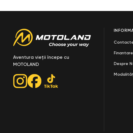
INFORMA
Contact
Finantare
Aventura vieții începe cu
Despre N
MOTOLAND
Modalităț