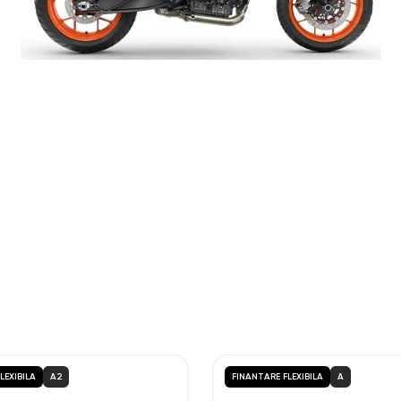
150 mm
LEXIBILA
A2
FINANTARE FLEXIBILA
A