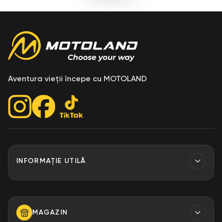
Aventura vieții începe cu MOTOLAND
INFORMAȚIE UTILĂ
Contacte
Finantare
MAGAZIN
Despre Noi