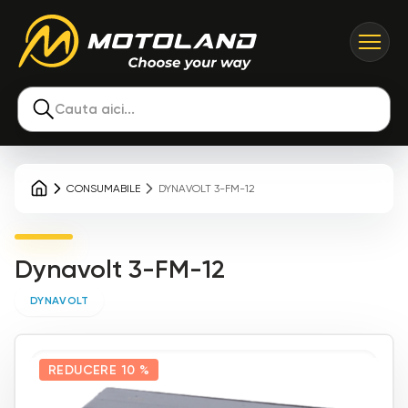
Cauta aici...
CONSUMABILE
DYNAVOLT 3-FM-12
Dynavolt 3-FM-12
DYNAVOLT
REDUCERE
10 %