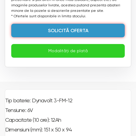
imaginile produselor livrate, acestea putand prezenta abateri
minore de la pozele si descrierile prezentate pe site.
* Ofertele sunt disponibile in limita stocului.
SOLICITĂ OFERTA
Modalități de plată
Tip baterie: Dynavolt 3-FM-12
Tensiune: 6V
Capacitate (10 ore): 12Ah
Dimensiuni (mm): 151 x 50 x 94