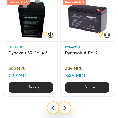
REDUCERE
10 %
REDUCERE
10 %
DYNAVOLT
DYNAVOLT
Dynavolt В3-FM-4.5
Dynavolt 6-FM-7
263 MDL
384 MDL
237 MDL
346 MDL
În coș
În coș