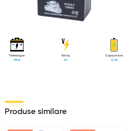
Tehnologie
Voltaj
Capacitate
VRLA
6V
12 Ah
Produse similare