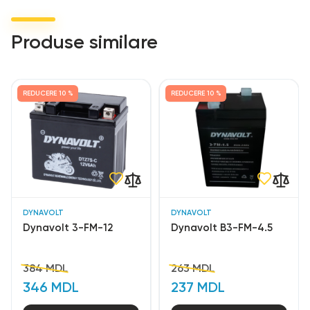
Produse similare
REDUCERE
10 %
REDUCERE
10 %
DYNAVOLT
DYNAVOLT
Dynavolt 3-FM-12
Dynavolt В3-FM-4.5
384 MDL
263 MDL
346 MDL
237 MDL