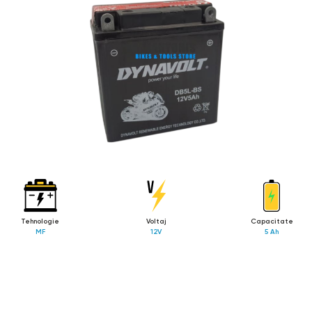
Tehnologie
Voltaj
Capacitate
MF
12V
5 Ah