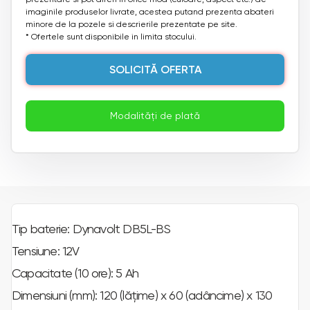
imaginile produselor livrate, acestea putand prezenta abateri
minore de la pozele si descrierile prezentate pe site.
* Ofertele sunt disponibile in limita stocului.
SOLICITĂ OFERTA
Modalități de plată
Tip baterie: Dynavolt DB5L-BS
Tensiune: 12V
Capacitate (10 ore): 5 Ah
Dimensiuni (mm): 120 (lățime) x 60 (adâncime) x 130