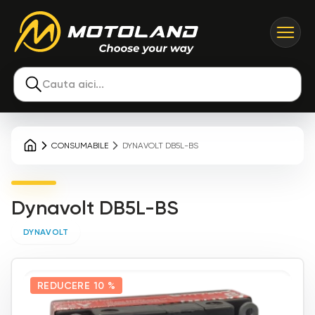
Cauta aici...
CONSUMABILE
DYNAVOLT DB5L-BS
Dynavolt DB5L-BS
DYNAVOLT
REDUCERE
10 %