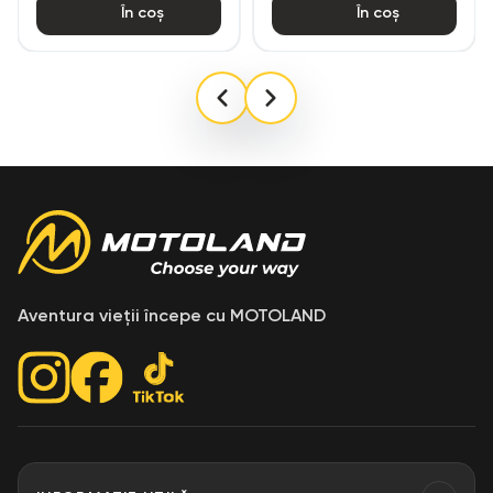
În coș
În coș
Aventura vieții începe cu MOTOLAND