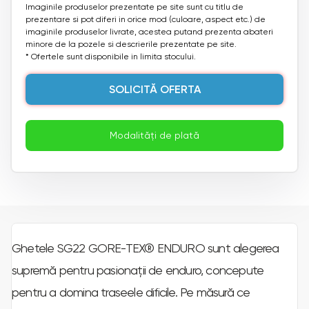
Imaginile produselor prezentate pe site sunt cu titlu de
prezentare si pot diferi in orice mod (culoare, aspect etc.) de
imaginile produselor livrate, acestea putand prezenta abateri
minore de la pozele si descrierile prezentate pe site.
* Ofertele sunt disponibile in limita stocului.
SOLICITĂ OFERTA
Modalități de plată
Ghetele SG22 GORE-TEX® ENDURO sunt alegerea
supremă pentru pasionații de enduro, concepute
pentru a domina traseele dificile. Pe măsură ce