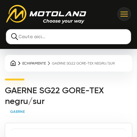
Cauta aici...
ECHIPAMENTE
GAERNE SG22 GORE-TEX NEGRU/SUR
GAERNE SG22 GORE-TEX
negru/sur
GAERNE