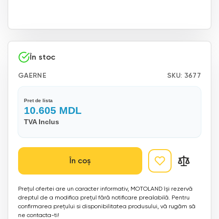
În stoc
GAERNE
SKU:
3677
Pret de lista
10.605
MDL
TVA Inclus
În coș
Prețul ofertei are un caracter informativ, MOTOLAND își rezervă
dreptul de a modifica prețul fără notificare prealabilă. Pentru
confirmarea prețului si disponibilitatea produsului, vă rugăm să
ne contacta-ti!