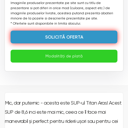
Imaginile produselor prezentate pe site sunt cu titlu de
prezentare si pot diferi in orice mod (culoare, aspect etc.) de
imaginile produselor livrate, acestea putand prezenta abateri
minore de la pozele si descrierile prezentate pe site.
* Ofertele sunt disponibile in limita stocului.
SOLICITĂ OFERTA
Modalități de plată
Mic, dar puternic - acesta este SUP-ul Titan Aras! Acest
SUP de 8,6 inci este mai mic, ceea ce îl face mai
manevrabil și perfect pentru riderii ușori sau pentru cei