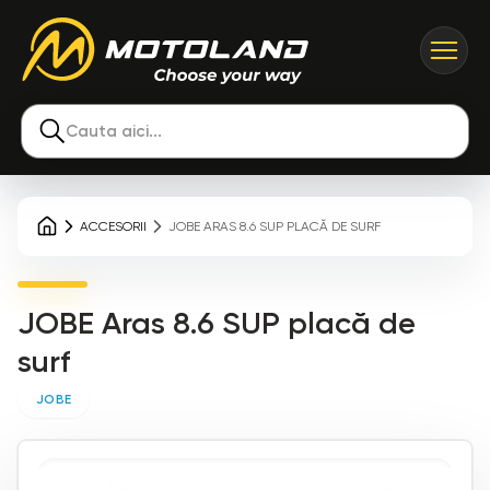
Cauta aici...
ACCESORII
JOBE ARAS 8.6 SUP PLACĂ DE SURF
JOBE Aras 8.6 SUP placă de
surf
JOBE