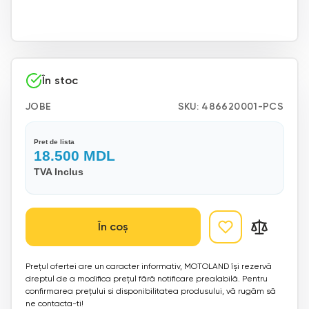
În stoc
JOBE
SKU:
486620001-PCS
Pret de lista
18.500
MDL
TVA Inclus
În coș
Prețul ofertei are un caracter informativ, MOTOLAND își rezervă
dreptul de a modifica prețul fără notificare prealabilă. Pentru
confirmarea prețului si disponibilitatea produsului, vă rugăm să
ne contacta-ti!