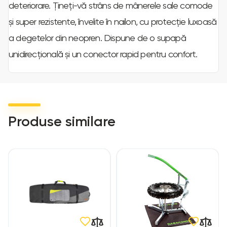
deteriorare. Țineți-vă strâns de mânerele sale comode
și super rezistente, învelite în nailon, cu protecție luxoasă
a degetelor din neopren. Dispune de o supapă
unidirecțională și un conector rapid pentru confort.
Produse similare