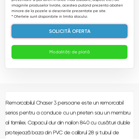
imaginile produselor livrate, acestea putand prezenta abateri
minore de la pozele si descrierile prezentate pe site.
* Ofertele sunt disponibile in limita stocului.
SOLICITĂ OFERTA
Modalități de plată
Remorcabilul Chaser 3 persoane este un remorcabil
serios pentru a conduce cu un prieten sau un membru
al familiei. Capacul dur din nailon 840 cu cusături duble
protejează baza din PVC de calibrul 28 și tubul de