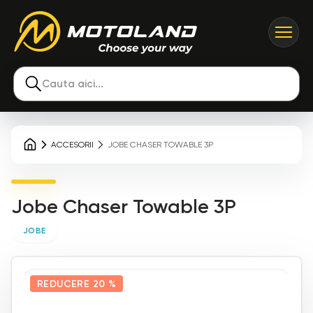
Cauta aici...
ACCESORII
JOBE CHASER TOWABLE 3P
Jobe Chaser Towable 3P
JOBE
REDUCERE
20 %