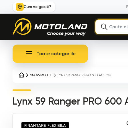
Cum ne gasiti?
Toate categoriile
SNOWMOBILE
LYNX 59 RANGER PRO 600 ACE '26
Lynx 59 Ranger PRO 600 
FINANTARE FLEXIBILA