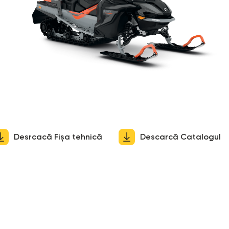
Desrcacă Fișa tehnică
Descarcă Catalogul