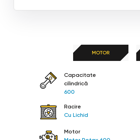
MOTOR
Capacitate
cilindrică
600
Racire
Cu Lichid
Motor