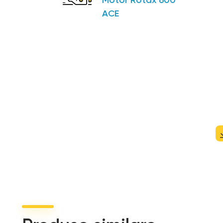
Motor Rotax 600
ACE