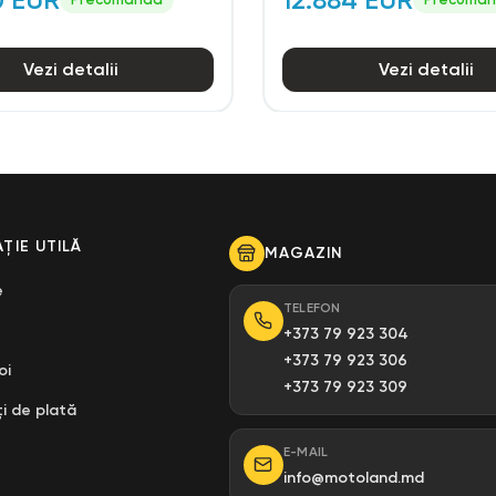
Vezi detalii
Vezi detalii
ȚIE UTILĂ
MAGAZIN
e
TELEFON
+373 79 923 304
+373 79 923 306
oi
+373 79 923 309
i de plată
E-MAIL
info@motoland.md