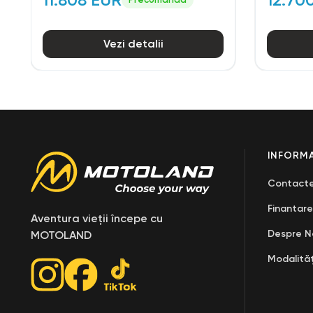
Vezi detalii
INFORMA
Contact
Finantare
Aventura vieții începe cu
Despre N
MOTOLAND
Modalităț