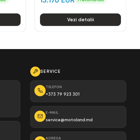
Vezi detalii
SERVICE
TELEFON
+373 79 923 301
E-MAIL
service@motoland.md
ADRESA