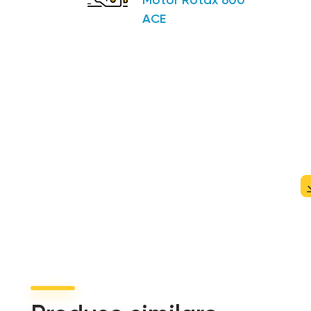
Motor Rotax 600
ACE