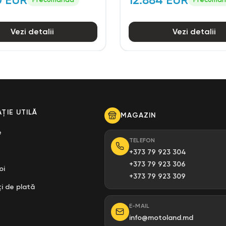
Vezi detalii
Vezi detalii
ȚIE UTILĂ
MAGAZIN
e
TELEFON
+373 79 923 304
+373 79 923 306
oi
+373 79 923 309
i de plată
E-MAIL
info@motoland.md