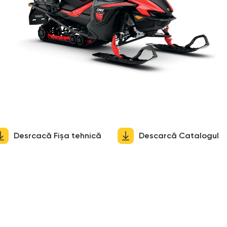
Desrcacă Fișa tehnică
Descarcă Catalogul