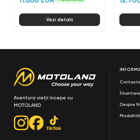
Vezi detalii
INFORMA
Contact
Finantare
Aventura vieții începe cu
Despre N
MOTOLAND
Modalităț