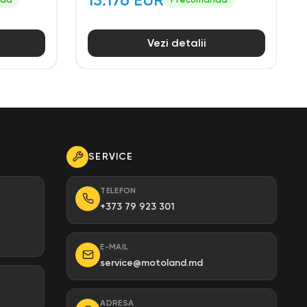
Vezi detalii
SERVICE
TELEFON
+373 79 923 301
E-MAIL
service@motoland.md
ADRESA