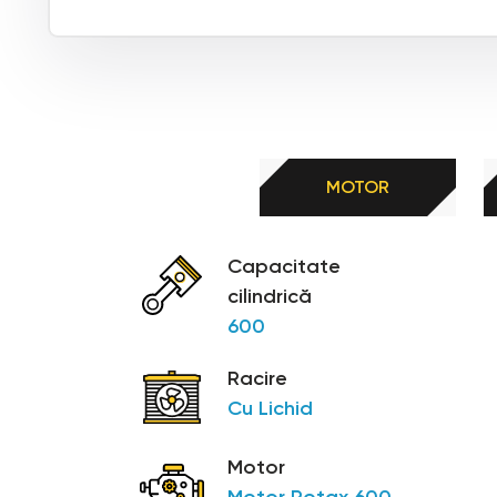
MOTOR
Capacitate
cilindrică
600
Racire
Cu Lichid
Motor