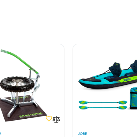
A
JOBE