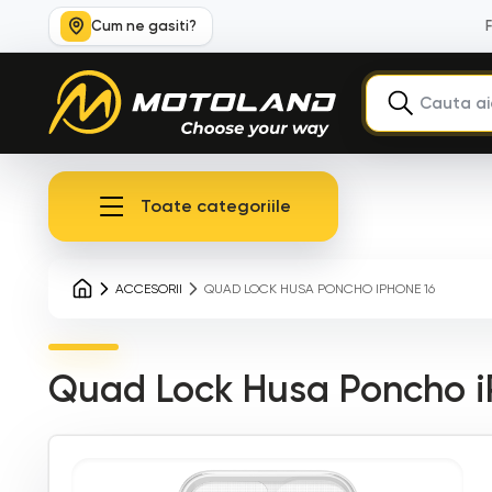
Cum ne gasiti?
Toate categoriile
ACCESORII
QUAD LOCK HUSA PONCHO IPHONE 16
Quad Lock Husa Poncho i