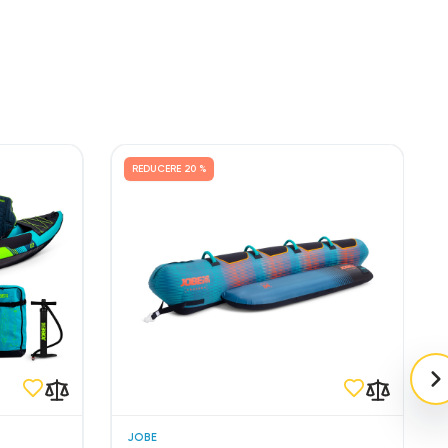
REDUCERE
20 %
JOBE