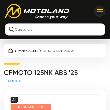
Cauta aici...
MOTOCICLETE
CFMOTO 125NK ABS '25
CFMOTO 125NK ABS '25
CFMOTO
A1
REDUCERE
7 %