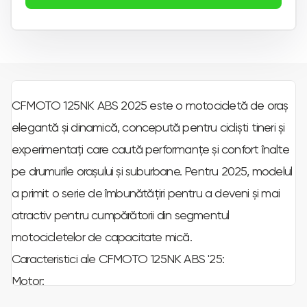
CFMOTO 125NK ABS 2025 este o motocicletă de oraș
elegantă și dinamică, concepută pentru cicliști tineri și
experimentați care caută performanțe și confort înalte
pe drumurile orașului și suburbane. Pentru 2025, modelul
a primit o serie de îmbunătățiri pentru a deveni și mai
atractiv pentru cumpărătorii din segmentul
motocicletelor de capacitate mică.
Caracteristici ale CFMOTO 125NK ABS '25:
Motor:
Motocicleta este propulsată de un motor de 124 cmc,