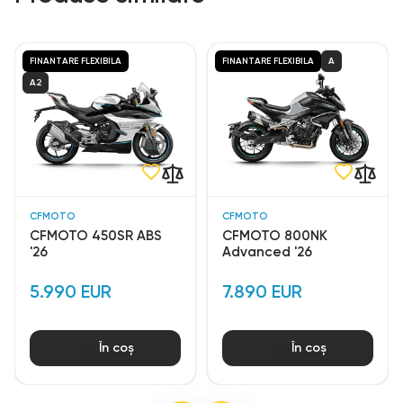
FINANTARE FLEXIBILA
FINANTARE FLEXIBILA
A
A2
CFMOTO
CFMOTO
CFMOTO 450SR ABS
CFMOTO 800NK
'26
Advanced '26
5.990 EUR
7.890 EUR
În coș
În coș