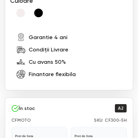
Culoare
Garantie 4 ani
Condiții Livrare
Cu avans 50%
Finantare flexibila
În stoc
A2
CFMOTO
SKU:
CF300-5H
Pret de lista
Pret de lista