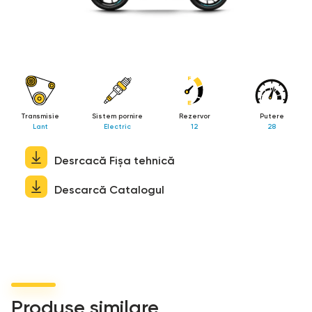
Transmisie
Sistem pornire
Rezervor
Putere
Lant
Electric
12
28
Desrcacă Fișa tehnică
Descarcă Catalogul
Produse similare