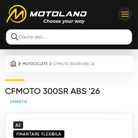
Cauta aici...
MOTOCICLETE
CFMOTO 300SR ABS '26
CFMOTO 300SR ABS '26
CFMOTO
A2
FINANTARE FLEXIBILA