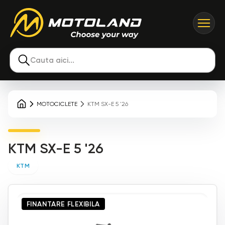
Cauta aici...
MOTOCICLETE
KTM SX-E 5 '26
KTM SX-E 5 '26
KTM
FINANTARE FLEXIBILA