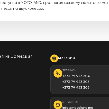
 доступна в MOTOLAND, предлагая каждому любителю мот
 езды на двух колесах.
АЯ ИНФОРМАЦИЯ
МАГАЗИН
ы
ТЕЛЕФОН
+373 79 923 304
+373 79 923 306
+373 79 923 309
ЭЛ. АДРЕС
info@motoland.md