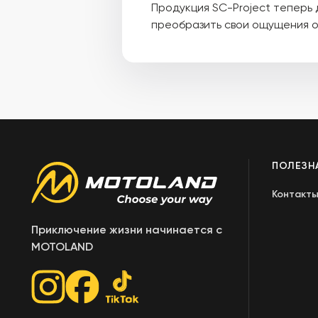
Продукция SC-Project теперь
преобразить свои ощущения от
ПОЛЕЗН
Контакт
Приключение жизни начинается с
MOTOLAND