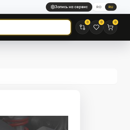
Запись на сервис
RO
RU
0
0
0