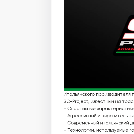
Итальянского производителя 
SC-Project, известный на трас
- Спортивные характеристик
- Агрессивный и выразительный
- Современный итальянский д
- Технологии, используемые 