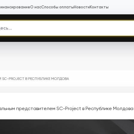
инансирование
О нас
Способы оплаты
Новости
Контакты
 SC-PROJECT В РЕСПУБЛИКЕ МОЛДОВА
льным представителем SC-Project в Республике Молдова