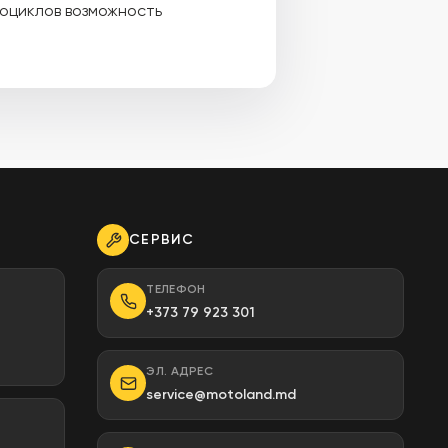
оциклов возможность
СЕРВИС
ТЕЛЕФОН
+373 79 923 301
ЭЛ. АДРЕС
service@motoland.md