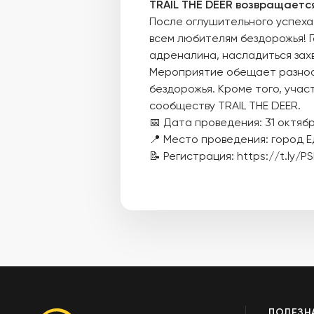
TRAIL THE DEER возвращаетс
После оглушительного успеха
всем любителям бездорожья! Г
адреналина, насладиться зах
Мероприятие обещает разноо
бездорожья. Кроме того, учас
сообществу TRAIL THE DEER.
📅 Дата проведения: 31 октябр
📍 Место проведения: город 
📝 Регистрация: https://t.ly/P
ПОЛЕЗН