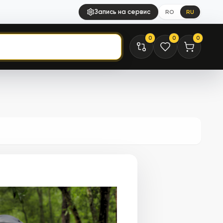
Запись на сервис
RO
RU
0
0
0