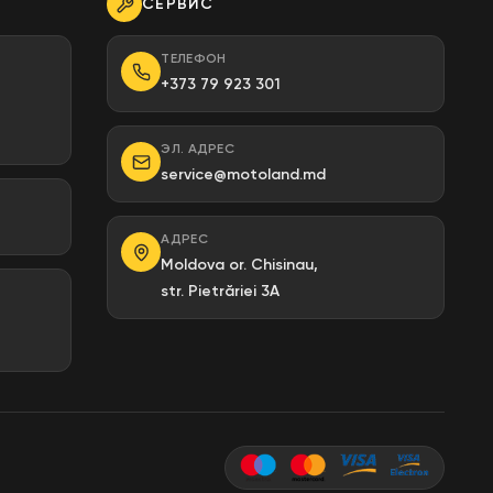
СЕРВИС
ТЕЛЕФОН
+373 79 923 301
ЭЛ. АДРЕС
service@motoland.md
АДРЕС
Moldova or. Chisinau,
str. Pietrăriei 3A