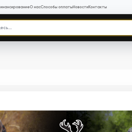
инансирование
О нас
Способы оплаты
Новости
Контакты