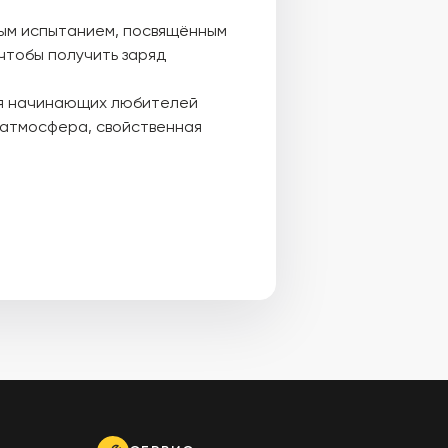
вым испытанием, посвящённым
чтобы получить заряд
ля начинающих любителей
я атмосфера, свойственная