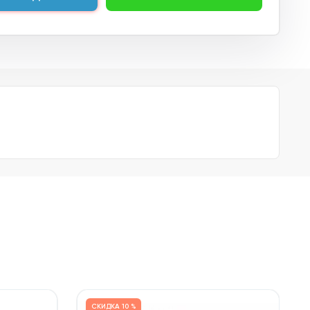
СКИДКА
10 %