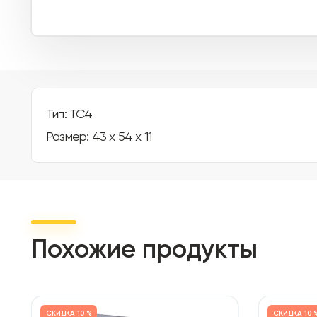
Тип: TC4
Размер: 43 x 54 x 11
Похожие продукты
СКИДКА
10 %
СКИДКА
10 