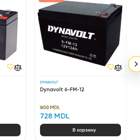
DYNAVOLT
Dynavolt 6-FM-12
808 MDL
728 MDL
В корзину