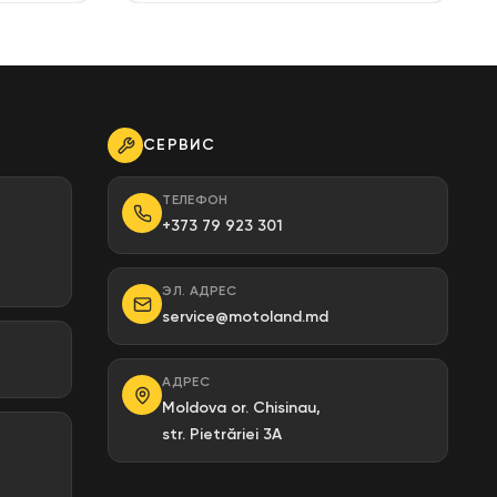
СЕРВИС
ТЕЛЕФОН
+373 79 923 301
ЭЛ. АДРЕС
service@motoland.md
АДРЕС
Moldova or. Chisinau,
str. Pietrăriei 3A