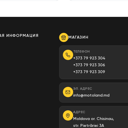
АЯ ИНФОРМАЦИЯ
МАГАЗИН
ы
ТЕЛЕФОН
+373 79 923 304
+373 79 923 306
+373 79 923 309
ЭЛ. АДРЕС
info@motoland.md
АДРЕС
Moldova or. Chisinau,
str. Pietrăriei 3A