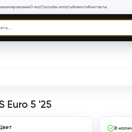
инансирование
О нас
Способы оплаты
Новости
Контакты
 Euro 5 '25
Цвет
В нали