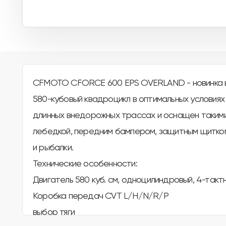
CFMOTO CFORCE 600 EPS OVERLAND - новинка в 
580-кубовый квадроцикл в оптимальных условиях
длинных внедорожных трассах и оснащен такими
лебедкой, передним бампером, защитным щитком
и рыбалки.
Технические особенности:
Двигатель 580 куб. см, одноцилиндровый, 4-тактн
Коробка передач CVT L/H/N/R/P
выбор тяги