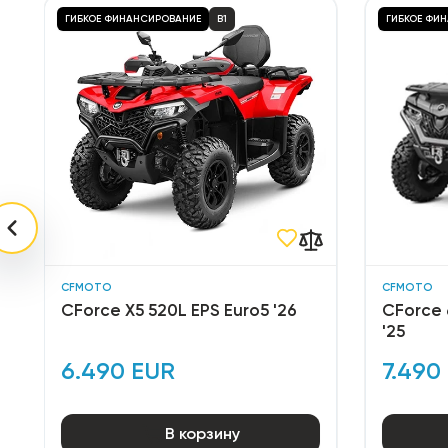
ГИБКОЕ ФИНАНСИРОВАНИЕ
B1
ГИБКОЕ ФИ
CFMOTO
CFMOTO
CForce X5 520L EPS Euro5 '26
CForce 
'25
6.490 EUR
7.490
В корзину