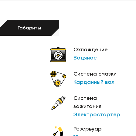
Габариты
Охлаждение
Водяное
Система смазки
Карданный вал
Система
зажигания
Электростартер
Резервуар