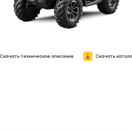
Скачать техническое описание
Скачать катал