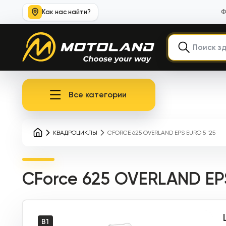
Как нас найти?
Ф
Все категории
КВАДРОЦИКЛЫ
CFORCE 625 OVERLAND EPS EURO 5 '25
CForce 625 OVERLAND EPS
B1