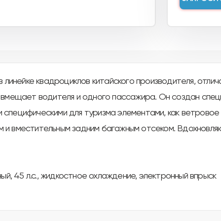
линейке квадроциклов китайского производителя, отлич
 вмещает водителя и одного пассажира. Он создан специ
 специфическими для туризма элементами, как ветровое 
 и вместительным задним багажным отсеком. Вдохновля
ый, 45 л.с., жидкостное охлаждение, электронный впрыск