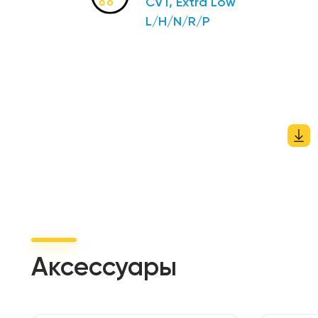
CVT, Extra Low
L/H/N/R/P
Аксессуары