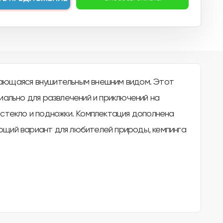
ающаяся внушительным внешним видом. Этот
ально для развлечений и приключений на
стекло и подножки. Комплектация дополнена
ющий вариант для любителей природы, кемпинга