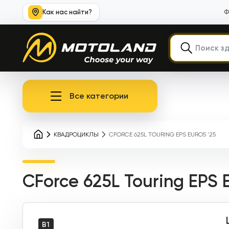
Как нас найти?
Ф
Все категории
КВАДРОЦИКЛЫ
CFORCE 625L TOURING EPS EURO5 '25
CForce 625L Touring EPS E
B1