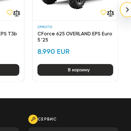
CFMOTO
EPS T3b
CForce 625 OVERLAND EPS Euro
5 '25
8.990 EUR
В корзину
СЕРВИС