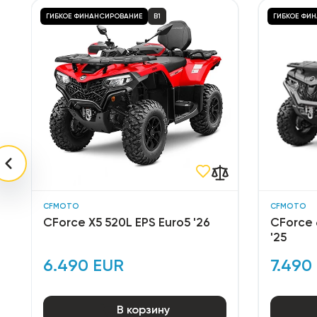
ГИБКОЕ ФИНАНСИРОВАНИЕ
B1
ГИБКОЕ ФИ
CFMOTO
CFMOTO
CForce X5 520L EPS Euro5 '26
CForce 
'25
6.490 EUR
7.490
В корзину