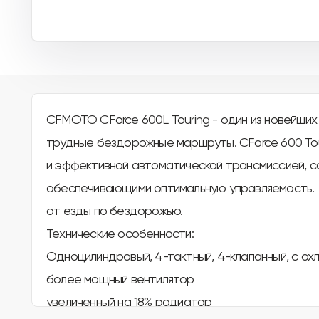
CFMOTO CForce 600L Touring - один из новейши
трудные бездорожные маршруты. CForce 600 Tour
и эффективной автоматической трансмиссией, с
обеспечивающими оптимальную управляемость. 
от езды по бездорожью.
Технические особенности:
Одноцилиндровый, 4-тактный, 4-клапанный, с охла
более мощный вентилятор
увеличенный на 18% радиатор