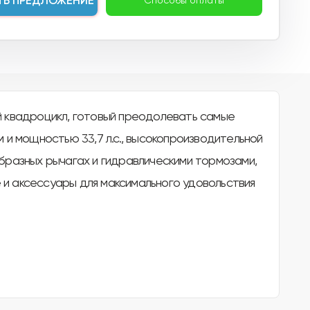
ТЬ ПРЕДЛОЖЕНИЕ
Способы оплаты
й квадроцикл, готовый преодолевать самые
и мощностью 33,7 л.с., высокопроизводительной
бразных рычагах и гидравлическими тормозами,
и аксессуары для максимального удовольствия