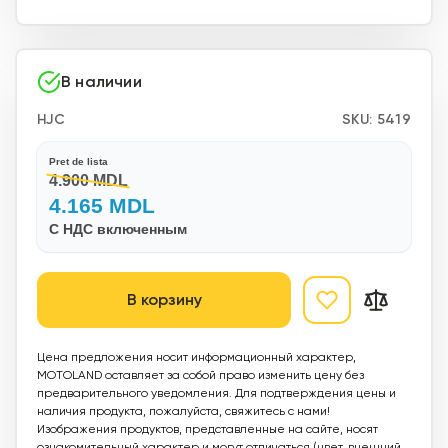
В наличии
HJC
SKU:
5419
Pret de lista
4.900 MDL
4.165 MDL
С НДС включенным
В корзину
Цена предложения носит информационный характер,
MOTOLAND оставляет за собой право изменить цену без
предварительного уведомления. Для подтверждения цены и
наличия продукта, пожалуйста, свяжитесь с нами!
Изображения продуктов, представленные на сайте, носят
ознакомительный характер и могут отличаться (цвет, внешний