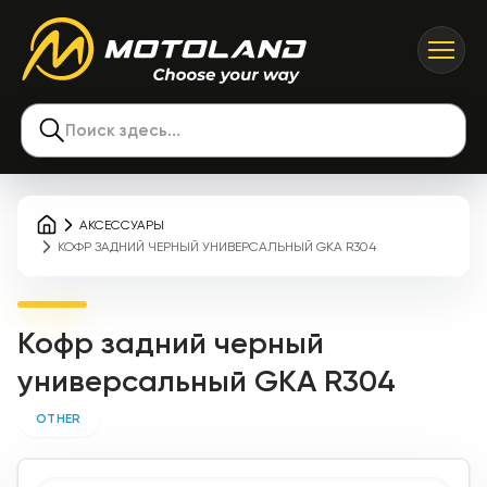
Поиск здесь...
АКСЕССУАРЫ
КОФР ЗАДНИЙ ЧЕРНЫЙ УНИВЕРСАЛЬНЫЙ GKA R304
Кофр задний черный
универсальный GKA R304
OTHER