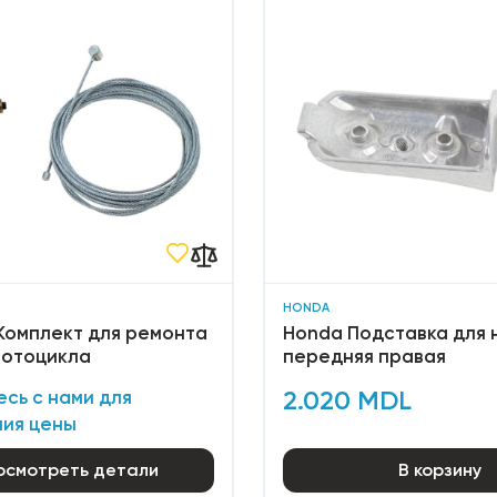
HONDA
Комплект для ремонта
Honda Подставка для 
мотоцикла
передняя правая
2.020 MDL
сь с нами для
ния цены
осмотреть детали
В корзину