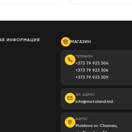
АЯ ИНФОРМАЦИЯ
МАГАЗИН
ы
ТЕЛЕФОН
+373 79 923 304
+373 79 923 306
+373 79 923 309
ЭЛ. АДРЕС
info@motoland.md
АДРЕС
Moldova or. Chisinau,