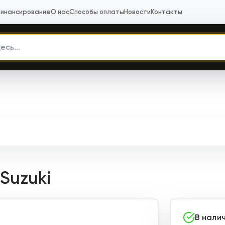
инансирование
О нас
Способы оплаты
Новости
Контакты
Suzuki
В нали