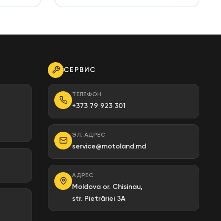
СЕРВИС
ТЕЛЕФОН
+373 79 923 301
ЭЛ. АДРЕС
service@motoland.md
АДРЕС
Moldova or. Chisinau,
str. Pietrăriei 3A