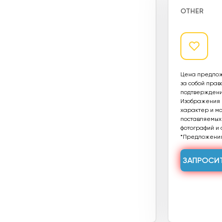
OTHER
Цена предлож
за собой прав
подтверждения
Изображения п
характер и мог
поставляемых 
фотографий и 
*Предложения
ЗАПРОСИ