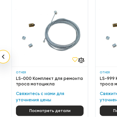
OTHER
OTHER
LS-000 Комплект для ремонта
LS-999 
троса мотоцикла
троса 
Свяжитесь с нами для
Свяжите
уточнения цены
уточне
Посмотреть детали
П